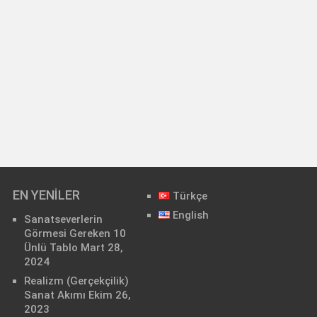
EN YENILER
Türkçe
English
Sanatseverlerin
Görmesi Gereken 10
Ünlü Tablo
Mart 28,
2024
Realizm (Gerçekçilik)
Sanat Akımı
Ekim 26,
2023