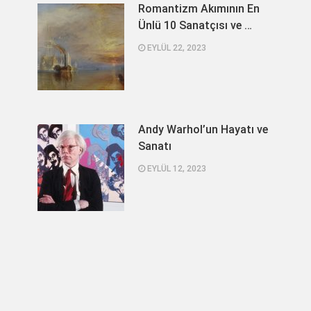
Romantizm Akımının En
Ünlü 10 Sanatçısı ve …
EYLÜL 22, 2023
Andy Warhol’un Hayatı ve
Sanatı
EYLÜL 12, 2023