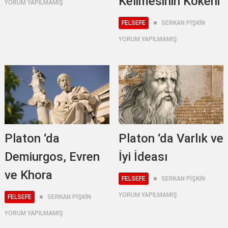
Kelimesinin Kökeni
YORUM YAPILMAMIŞ
FELSEFE
SERKAN PİŞKİN
YORUM YAPILMAMIŞ
Platon ‘da
Platon ‘da Varlık ve
Demiurgos, Evren
İyi İdeası
ve Khora
FELSEFE
SERKAN PİŞKİN
YORUM YAPILMAMIŞ
FELSEFE
SERKAN PİŞKİN
YORUM YAPILMAMIŞ