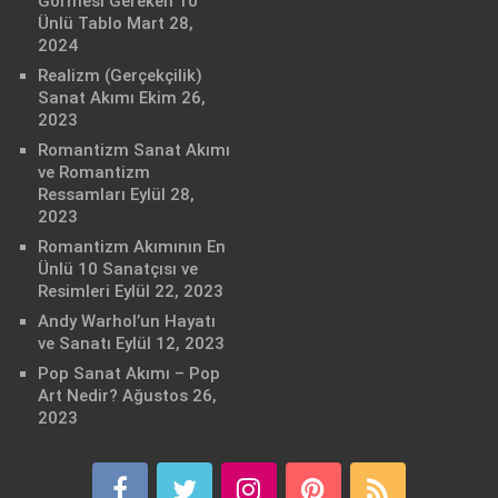
Görmesi Gereken 10
Ünlü Tablo
Mart 28,
2024
Realizm (Gerçekçilik)
Sanat Akımı
Ekim 26,
2023
Romantizm Sanat Akımı
ve Romantizm
Ressamları
Eylül 28,
2023
Romantizm Akımının En
Ünlü 10 Sanatçısı ve
Resimleri
Eylül 22, 2023
Andy Warhol’un Hayatı
ve Sanatı
Eylül 12, 2023
Pop Sanat Akımı – Pop
Art Nedir?
Ağustos 26,
2023