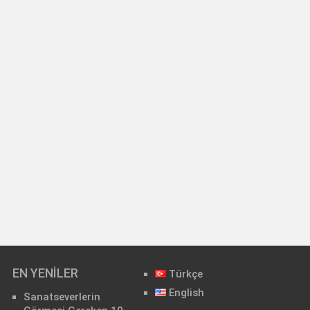
EN YENILER
Türkçe
English
Sanatseverlerin