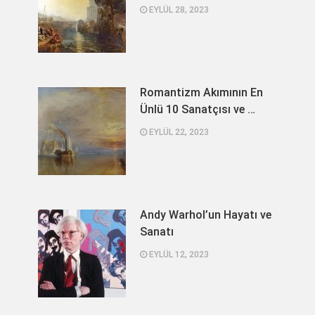
EYLÜL 28, 2023
Romantizm Akımının En
Ünlü 10 Sanatçısı ve …
EYLÜL 22, 2023
Andy Warhol’un Hayatı ve
Sanatı
EYLÜL 12, 2023