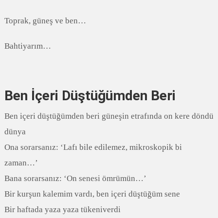
Toprak, güneş ve ben…
Bahtiyarım…
Ben İçeri Düştüğümden Beri
Ben içeri düştüğümden beri güneşin etrafında on kere döndü
dünya
Ona sorarsanız: ‘Lafı bile edilemez, mikroskopik bi
zaman…’
Bana sorarsanız: ‘On senesi ömrümün…’
Bir kurşun kalemim vardı, ben içeri düştüğüm sene
Bir haftada yaza yaza tükeniverdi