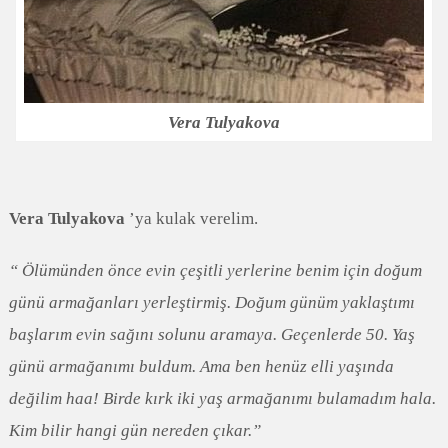
Vera Tulyakova
Vera Tulyakova
’ya kulak verelim.
“ Ölümünden önce evin çeşitli yerlerine benim için doğum
günü armağanları yerleştirmiş. Doğum günüm yaklaştımı
başlarım evin sağını solunu aramaya. Geçenlerde 50. Yaş
günü armağanımı buldum. Ama ben henüz elli yaşında
değilim haa! Birde kırk iki yaş armağanımı bulamadım hala.
Kim bilir hangi gün nereden çıkar.”