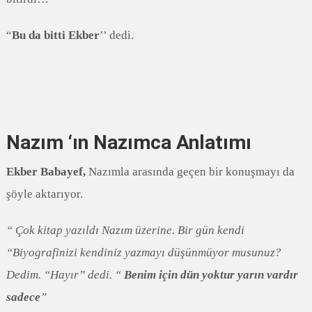
“
Bu da bitti Ekber
’’ dedi.
Nazım ‘ın Nazımca Anlatımı
Ekber Babayef,
Nazımla arasında geçen bir konuşmayı da
şöyle aktarıyor.
“ Çok kitap yazıldı Nazım üzerine. Bir gün kendi
“Biyografinizi kendiniz yazmayı düşünmüyor musunuz?
Dedim. “Hayır” dedi. “
Benim için dün yoktur yarın vardır
sadece
”