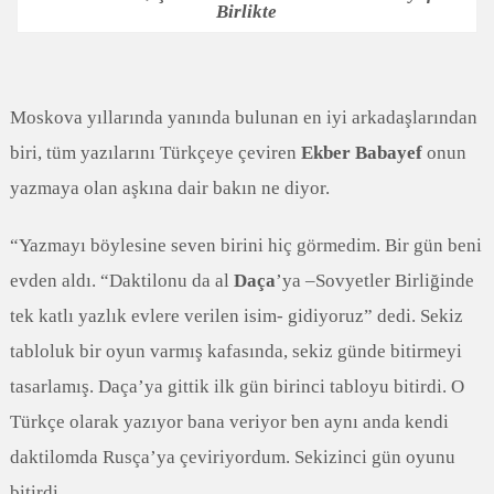
Birlikte
Moskova yıllarında yanında bulunan en iyi arkadaşlarından
biri, tüm yazılarını Türkçeye çeviren
Ekber Babayef
onun
yazmaya olan aşkına dair bakın ne diyor.
“Yazmayı böylesine seven birini hiç görmedim. Bir gün beni
evden aldı. “Daktilonu da al
Daça
’ya –Sovyetler Birliğinde
tek katlı yazlık evlere verilen isim- gidiyoruz” dedi. Sekiz
tabloluk bir oyun varmış kafasında, sekiz günde bitirmeyi
tasarlamış. Daça’ya gittik ilk gün birinci tabloyu bitirdi. O
Türkçe olarak yazıyor bana veriyor ben aynı anda kendi
daktilomda Rusça’ya çeviriyordum. Sekizinci gün oyunu
bitirdi…