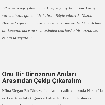
“
Piraye
yenge yıldan yıla iki üç sefer gelir, birkaç kuruşu
varsa birkaç gün otelde kalırdı. Böyle günlerde
Nazım
Hikmet’
i görmeli… Karısına saygısı sonsuzdu. Onu alelade
bir kocanın karısını sevmesinden çok başka bir tarzda sever
bilhassa sayardı.”
Onu Bir Dinozorun Anıları
Arasından Çekip Çıkaralım
Mina Urgan
Bir Dinozor’un Anıları adlı kitabında Nazım’ la
üç kere tesadüf ettiğinden bahseder. Ben bunlardan ikinci