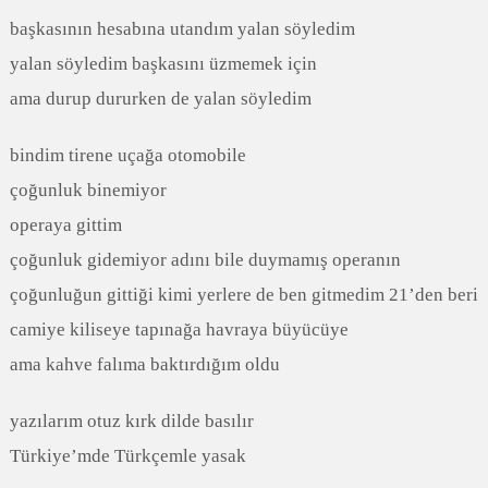
başkasının hesabına utandım yalan söyledim
yalan söyledim başkasını üzmemek için
ama durup dururken de yalan söyledim
bindim tirene uçağa otomobile
çoğunluk binemiyor
operaya gittim
çoğunluk gidemiyor adını bile duymamış operanın
çoğunluğun gittiği kimi yerlere de ben gitmedim 21’den beri
camiye kiliseye tapınağa havraya büyücüye
ama kahve falıma baktırdığım oldu
yazılarım otuz kırk dilde basılır
Türkiye’mde Türkçemle yasak