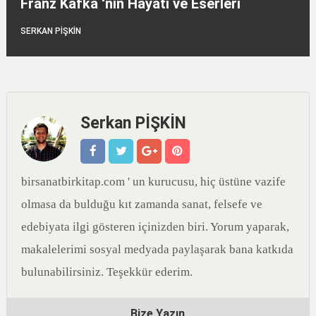
Franz Kafka ‘nın Hayatı ve Eserleri
SERKAN PİŞKİN
Serkan PİŞKİN
birsanatbirkitap.com ' un kurucusu, hiç üstüne vazife
olmasa da bulduğu kıt zamanda sanat, felsefe ve
edebiyata ilgi gösteren içinizden biri. Yorum yaparak,
makalelerimi sosyal medyada paylaşarak bana katkıda
bulunabilirsiniz. Teşekkür ederim.
Bize Yazın