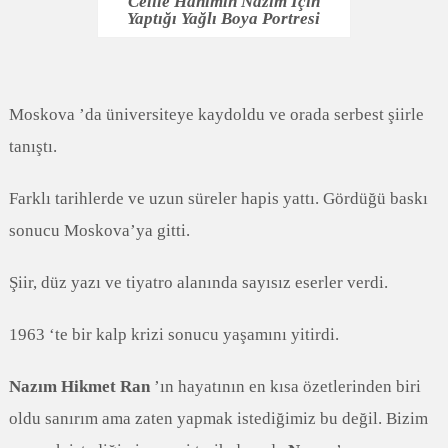
Celile Hanımın Nazım İçin
Yaptığı Yağlı Boya Portresi
Moskova ’da üniversiteye kaydoldu ve orada serbest şiirle
tanıştı.
Farklı tarihlerde ve uzun süreler hapis yattı. Gördüğü baskı
sonucu Moskova’ya gitti.
Şiir, düz yazı ve tiyatro alanında sayısız eserler verdi.
1963 ‘te bir kalp krizi sonucu yaşamını yitirdi.
Nazım Hikmet Ran
’ın hayatının en kısa özetlerinden biri
oldu sanırım ama zaten yapmak istediğimiz bu değil. Bizim