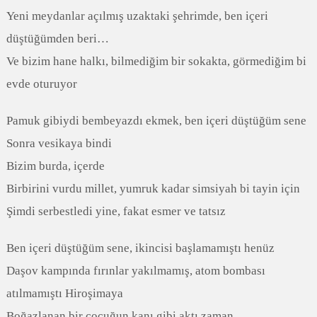
Yeni meydanlar açılmış uzaktaki şehrimde, ben içeri
düştüğümden beri…
Ve bizim hane halkı, bilmediğim bir sokakta, görmediğim bi
evde oturuyor
Pamuk gibiydi bembeyazdı ekmek, ben içeri düştüğüm sene
Sonra vesikaya bindi
Bizim burda, içerde
Birbirini vurdu millet, yumruk kadar simsiyah bi tayin için
Şimdi serbestledi yine, fakat esmer ve tatsız
Ben içeri düştüğüm sene, ikincisi başlamamıştı henüz
Daşov kampında fırınlar yakılmamış, atom bombası
atılmamıştı Hiroşimaya
Boğazlanan bir çocuğun kanı gibi aktı zaman