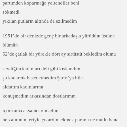
partimden koparmağa yeltendiler beni
sökmedi
yıkılan putların altında da ezilmedim
1951’de bir denizde genç bir arkadaşla yürüdüm üstüne
ölümün
52’de çatlak bir yürekle dört ay sırtüstü bekledim ölümü
sevdiğim kadınları deli gibi kıskandım
şu kadarcık haset etmedim Şarlo’ya bile
aldattım kadınlarımı
konuşmadım arkasından dostlarımın
içtim ama akşamcı olmadım
hep alnımın teriyle çıkardım ekmek paramı ne mutlu bana