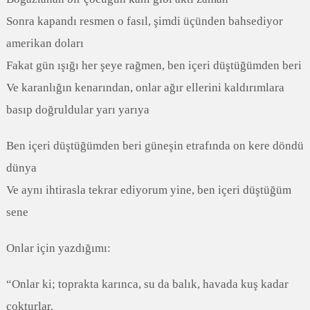
Sonra kapandı resmen o fasıl, şimdi üçünden bahsediyor
amerikan doları
Fakat gün ışığı her şeye rağmen, ben içeri düştüğümden beri
Ve karanlığın kenarından, onlar ağır ellerini kaldırımlara
basıp doğruldular yarı yarıya
Ben içeri düştüğümden beri güneşin etrafında on kere döndü
dünya
Ve aynı ihtirasla tekrar ediyorum yine, ben içeri düştüğüm
sene
Onlar için yazdığımı:
“Onlar ki; toprakta karınca, su da balık, havada kuş kadar
çokturlar.