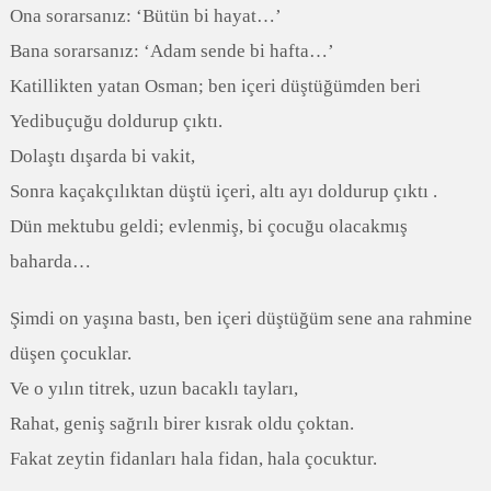
Ona sorarsanız: ‘Bütün bi hayat…’
Bana sorarsanız: ‘Adam sende bi hafta…’
Katillikten yatan Osman; ben içeri düştüğümden beri
Yedibuçuğu doldurup çıktı.
Dolaştı dışarda bi vakit,
Sonra kaçakçılıktan düştü içeri, altı ayı doldurup çıktı .
Dün mektubu geldi; evlenmiş, bi çocuğu olacakmış
baharda…
Şimdi on yaşına bastı, ben içeri düştüğüm sene ana rahmine
düşen çocuklar.
Ve o yılın titrek, uzun bacaklı tayları,
Rahat, geniş sağrılı birer kısrak oldu çoktan.
Fakat zeytin fidanları hala fidan, hala çocuktur.