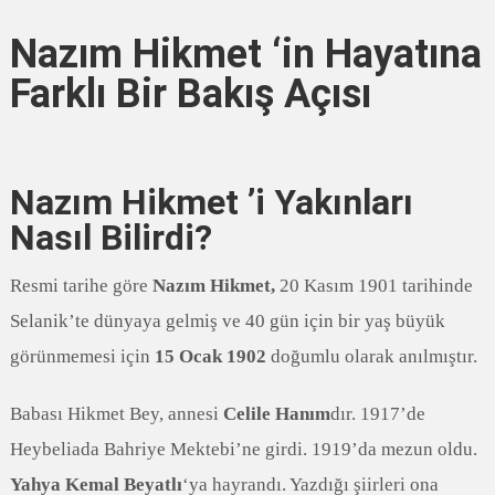
Nazım Hikmet ‘in Hayatına
Farklı Bir Bakış Açısı
Nazım Hikmet ’i Yakınları
Nasıl Bilirdi?
Resmi tarihe göre
Nazım Hikmet,
20 Kasım 1901 tarihinde
Selanik’te dünyaya gelmiş ve 40 gün için bir yaş büyük
görünmemesi için
15 Ocak 1902
doğumlu olarak anılmıştır.
Babası Hikmet Bey, annesi
Celile Hanım
dır. 1917’de
Heybeliada Bahriye Mektebi’ne girdi. 1919’da mezun oldu.
Yahya Kemal Beyatlı
‘ya hayrandı. Yazdığı şiirleri ona