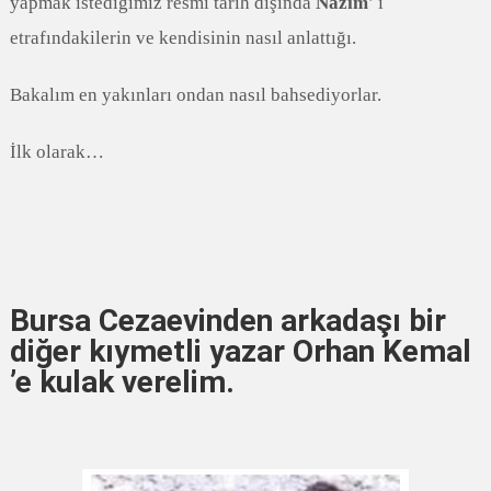
yapmak istediğimiz resmi tarih dışında
Nazım
’ ı
etrafındakilerin ve kendisinin nasıl anlattığı.
Bakalım en yakınları ondan nasıl bahsediyorlar.
İlk olarak…
Bursa Cezaevinden arkadaşı bir
diğer kıymetli yazar Orhan Kemal
’e kulak verelim
.