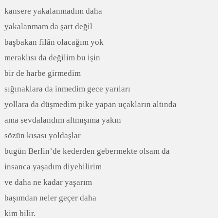
kansere yakalanmadım daha
yakalanmam da şart değil
başbakan filân olacağım yok
meraklısı da değilim bu işin
bir de harbe girmedim
sığınaklara da inmedim gece yarıları
yollara da düşmedim pike yapan uçakların altında
ama sevdalandım altmışıma yakın
sözün kısası yoldaşlar
bugün Berlin’de kederden gebermekte olsam da
insanca yaşadım diyebilirim
ve daha ne kadar yaşarım
başımdan neler geçer daha
kim bilir.