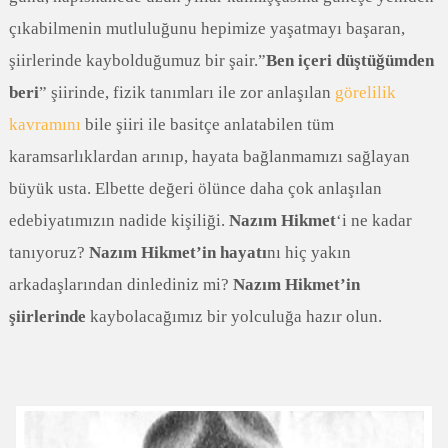
çıkabilmenin mutluluğunu hepimize yaşatmayı başaran,
şiirlerinde kaybolduğumuz bir şair.”
Ben içeri düştüğümden
beri
” şiirinde, fizik tanımları ile zor anlaşılan
görelilik
kavramını
bile şiiri ile basitçe anlatabilen tüm
karamsarlıklardan arınıp, hayata bağlanmamızı sağlayan
büyük usta. Elbette değeri ölünce daha çok anlaşılan
edebiyatımızın nadide kişiliği.
Nazım Hikmet
‘i ne kadar
tanıyoruz?
Nazım Hikmet’in hayatı
nı hiç yakın
arkadaşlarından dinlediniz mi?
Nazım Hikmet’in
şiirlerinde
kaybolacağımız bir yolculuğa hazır olun.