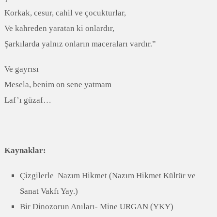
Korkak, cesur, cahil ve çocukturlar,
Ve kahreden yaratan ki onlardır,
Şarkılarda yalnız onların maceraları vardır.”
Ve gayrısı
Mesela, benim on sene yatmam
Laf’ı güzaf…
Kaynaklar:
Çizgilerle Nazım Hikmet (Nazım Hikmet Kültür ve
Sanat Vakfı Yay.)
Bir Dinozorun Anıları- Mine URGAN (YKY)