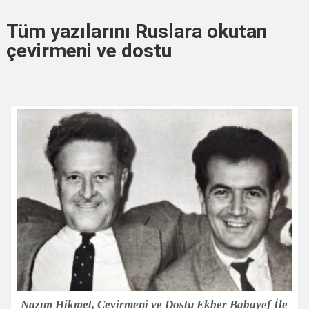
Tüm yazılarını Ruslara okutan
çevirmeni ve dostu
Nazım Hikmet, Çevirmeni ve Dostu Ekber Babayef İle