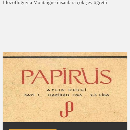
filozofluğuyla Montaigne insanlara çok şey öğretti.