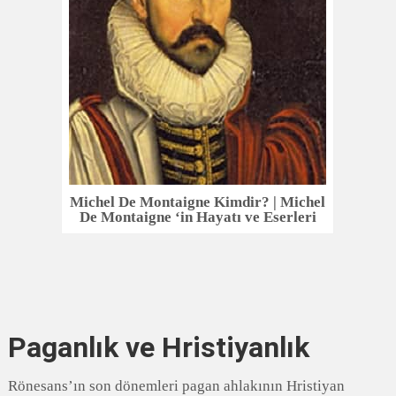
Michel De Montaigne Kimdir? | Michel
De Montaigne ‘in Hayatı ve Eserleri
Paganlık ve Hristiyanlık
Rönesans’ın son dönemleri pagan ahlakının Hristiyan