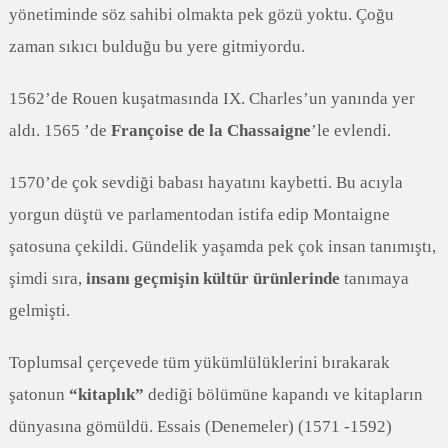
yönetiminde söz sahibi olmakta pek gözü yoktu. Çoğu
zaman sıkıcı bulduğu bu yere gitmiyordu.
1562’de Rouen kuşatmasında IX. Charles’un yanında yer
aldı. 1565 ’de
Françoise de la Chassaigne
’le evlendi.
1570’de çok sevdiği babası hayatını kaybetti. Bu acıyla
yorgun düştü ve parlamentodan istifa edip Montaigne
şatosuna çekildi. Gündelik yaşamda pek çok insan tanımıştı,
şimdi sıra,
insanı geçmişin kültür ürünlerinde
tanımaya
gelmişti.
Toplumsal çerçevede tüm yükümlülüklerini bırakarak
şatonun
“kitaplık”
dediği bölümüne kapandı ve kitapların
dünyasına gömüldü. Essais (Denemeler) (1571 -1592)