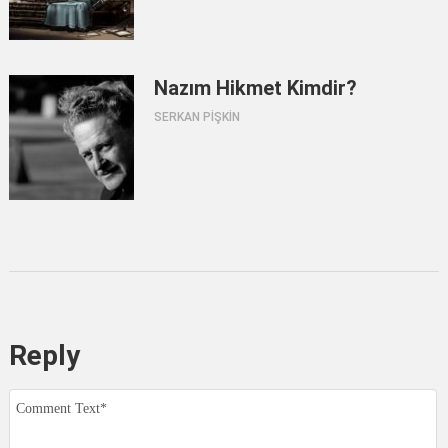
Nazım Hikmet Kimdir?
SERKAN PİŞKİN
Reply