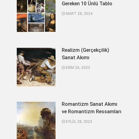
Gereken 10 Ünlü Tablo
MART 28, 2024
Realizm (Gerçekçilik)
Sanat Akımı
EKIM 26, 2023
Romantizm Sanat Akımı
ve Romantizm Ressamları
EYLÜL 28, 2023