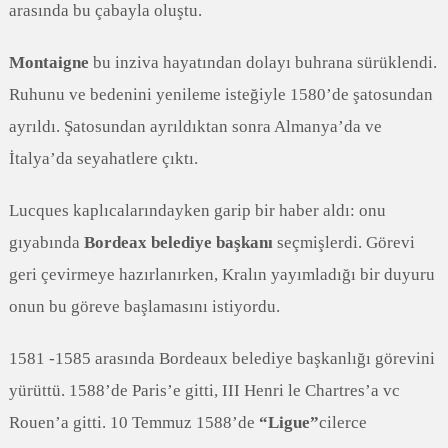
arasında bu çabayla oluştu.
Montaigne
bu inziva hayatından dolayı buhrana sürüklendi.
Ruhunu ve bedenini yenileme isteğiyle 1580’de şatosundan
ayrıldı. Şatosundan ayrıldıktan sonra Almanya’da ve
İtalya’da seyahatlere çıktı.
Lucques kaplıcalarındayken garip bir haber aldı: onu
gıyabında
Bordeax belediye başkanı
seçmişlerdi. Görevi
geri çevirmeye hazırlanırken, Kralın yayımladığı bir duyuru
onun bu göreve başlamasını istiyordu.
1581 -1585 arasında Bordeaux belediye başkanlığı görevini
yürüttü. 1588’de Paris’e gitti, III Henri le Chartres’a vc
Rouen’a gitti. 10 Temmuz 1588’de
“Ligue”
cilerce