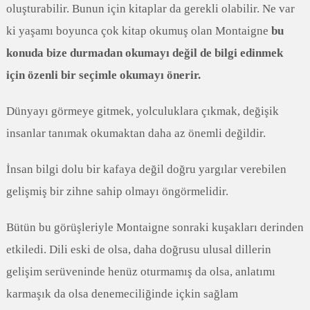
oluşturabilir. Bunun için kitaplar da gerekli olabilir. Ne var
ki yaşamı boyunca çok kitap okumuş olan Montaigne
bu
konuda bize durmadan okumayı değil de bilgi edinmek
için özenli bir seçimle okumayı önerir.
Dünyayı görmeye gitmek, yolculuklara çıkmak, değişik
insanlar tanımak okumaktan daha az önemli değildir.
İnsan bilgi dolu bir kafaya değil doğru yargılar verebilen
gelişmiş bir zihne sahip olmayı öngörmelidir.
Bütün bu görüşleriyle Montaigne sonraki kuşakları derinden
etkiledi. Dili eski de olsa, daha doğrusu ulusal dillerin
gelişim serüveninde henüz oturmamış da olsa, anlatımı
karmaşık da olsa denemeciliğinde içkin sağlam