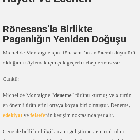
Rönesans’la Birlikte
Paganlığın Yeniden Doğuşu
Michel de Montaigne için Rönesans ’ın en önemli düşünürü
olduğunu söylemek için çok geçerli sebeplerimiz var.
Çünkü:
Michel de Montaigne “
deneme
” türünü kurmuş ve o türün
en önemli ürünlerini ortaya koyan biri olmuştur. Deneme,
edebiyat
ve
felsefe
nin kesişim noktasında yer alır.
Gene de belli bir bilgi kuramı geliştirmekten uzak olan