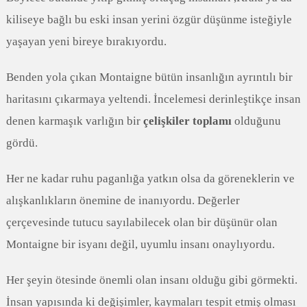
kiliseye bağlı bu eski insan yerini özgür düşünme isteğiyle
yaşayan yeni bireye bırakıyordu.
Benden yola çıkan Montaigne bütün insanlığın ayrıntılı bir
haritasını çıkarmaya yeltendi. İncelemesi derinleştikçe insan
denen karmaşık varlığın bir
çelişkiler toplamı
olduğunu
gördü.
Her ne kadar ruhu paganlığa yatkın olsa da göreneklerin ve
alışkanlıkların önemine de inanıyordu. Değerler
çerçevesinde tutucu sayılabilecek olan bir düşünür olan
Montaigne bir isyanı değil, uyumlu insanı onaylıyordu.
Her şeyin ötesinde önemli olan insanı olduğu gibi görmekti.
İnsan yapısında ki değişimler, kaymaları tespit etmiş olması