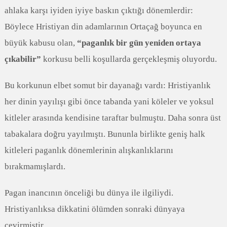
ahlaka karşı iyiden iyiye baskın çıktığı dönemlerdir:
Böylece Hristiyan din adamlarının Ortaçağ boyunca en
büyük kabusu olan,
“paganlık bir gün yeniden ortaya
çıkabilir”
korkusu belli koşullarda gerçekleşmiş oluyordu.
Bu korkunun elbet somut bir dayanağı vardı: Hristiyanlık
her dinin yayılışı gibi önce tabanda yani köleler ve yoksul
kitleler arasında kendisine taraftar bulmuştu. Daha sonra üst
tabakalara doğru yayılmıştı. Bununla birlikte geniş halk
kitleleri paganlık dönemlerinin alışkanlıklarını
bırakmamışlardı.
Pagan inancının önceliği bu dünya ile ilgiliydi.
Hristiyanlıksa dikkatini ölümden sonraki dünyaya
çevirmiştir.