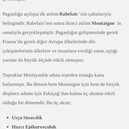
Paganlığa açılışta ilk atılım
Rabelais
’nin çabalarıyla
belirgindir. Rabelais’ten sonra ikinci atılım
Montaigne
’ in
sanatıyla gerçekleşmiştir. Paganlığın gelişmesinde gerek
Fransa’da gerek diğer Avrupa ülkelerinde din
çekişmelerinin ülkelere ve insanlara verdiği zarar, açtığı
yaralar da büyük ölçüde etkili olmuştur.
Topraklar Hristiyanlık adına tepeden tırnağa kana
bulanmıştı. Bu dönem hem Montaigne için hem de birçok
düşünce adamı için Eskiçağ’dan kalma üç akımın etkili
olduğu bir dönemdir. Bu üç akım;
Usçu Stoacılık
Hazcı Epikurosçuluk