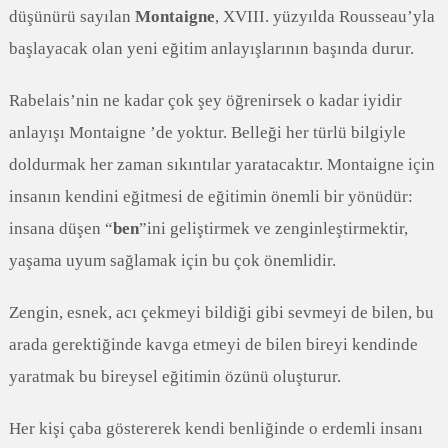
düşünürü sayılan
Montaigne
, XVIII. yüzyılda Rousseau’yla
başlayacak olan yeni eğitim anlayışlarının başında durur.
Rabelais’nin ne kadar çok şey öğrenirsek o kadar iyidir
anlayışı Montaigne ’de yoktur. Belleği her türlü bilgiyle
doldurmak her zaman sıkıntılar yaratacaktır. Montaigne için
insanın kendini eğitmesi de eğitimin önemli bir yönüdür:
insana düşen “
ben
”ini geliştirmek ve zenginleştirmektir,
yaşama uyum sağlamak için bu çok önemlidir.
Zengin, esnek, acı çekmeyi bildiği gibi sevmeyi de bilen, bu
arada gerektiğinde kavga etmeyi de bilen bireyi kendinde
yaratmak bu bireysel eğitimin özünü oluşturur.
Her kişi çaba göstererek kendi benliğinde o erdemli insanı