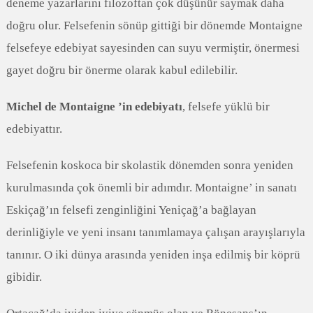
deneme yazarlarını filozoftan çok düşünür saymak daha
doğru olur. Felsefenin sönüp gittiği bir dönemde Montaigne
felsefeye edebiyat sayesinden can suyu vermiştir, önermesi
gayet doğru bir önerme olarak kabul edilebilir.
Michel de Montaigne ’in edebiyatı
, felsefe yüklü bir
edebiyattır.
Felsefenin koskoca bir skolastik dönemden sonra yeniden
kurulmasında çok önemli bir adımdır. Montaigne’ in sanatı
Eskiçağ’ın felsefi zenginliğini Yeniçağ’a bağlayan
derinliğiyle ve yeni insanı tanımlamaya çalışan arayışlarıyla
tanınır. O iki dünya arasında yeniden inşa edilmiş bir köprü
gibidir.