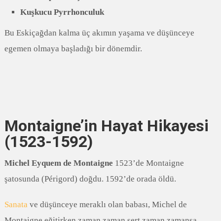
Kuşkucu Pyrrhonculuk
Bu Eskiçağdan kalma üç akımın yaşama ve düşünceye
egemen olmaya başladığı bir dönemdir.
Montaigne’in Hayat Hikayesi
(1523-1592)
Michel Eyquem de Montaigne
1523’de Montaigne
şatosunda (Périgord) doğdu. 1592’de orada öldü.
Sanata
ve düşünceye meraklı olan babası, Michel de
Montaigne eğitirken zaman zaman sert zaman zamansa