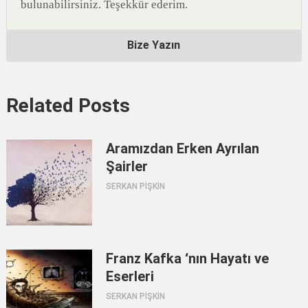
bulunabilirsiniz. Teşekkür ederim.
Bize Yazın
Related Posts
Aramızdan Erken Ayrılan
Şairler
SERKAN PİŞKİN
Franz Kafka ‘nın Hayatı ve
Eserleri
SERKAN PİŞKİN