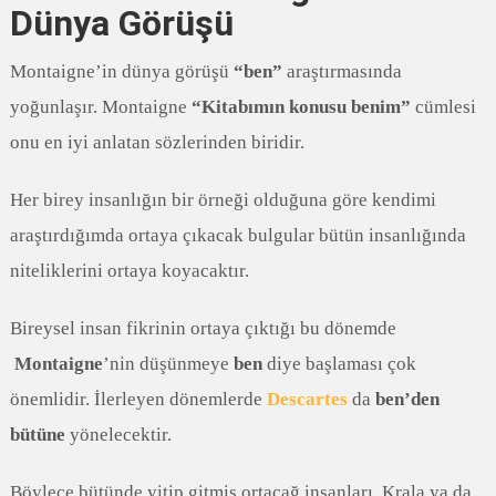
Dünya Görüşü
Montaigne’in dünya görüşü
“ben”
araştırmasında
yoğunlaşır. Montaigne
“Kitabımın konusu benim”
cümlesi
onu en iyi anlatan sözlerinden biridir.
Her birey insanlığın bir örneği olduğuna göre kendimi
araştırdığımda ortaya çıkacak bulgular bütün insanlığında
niteliklerini ortaya koyacaktır.
Bireysel insan fikrinin ortaya çıktığı bu dönemde
Montaigne
’nin düşünmeye
ben
diye başlaması çok
önemlidir. İlerleyen dönemlerde
Descartes
da
ben’den
bütüne
yönelecektir.
Böylece bütünde yitip gitmiş ortaçağ insanları ,Krala ya da