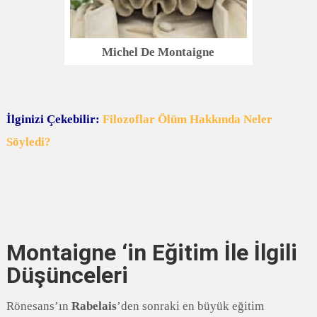
Michel De Montaigne
İlginizi Çekebilir:
Filozoflar Ölüm Hakkında Neler
Söyledi?
Montaigne ‘in Eğitim İle İlgili
Düşünceleri
Rönesans’ın
Rabelais
’den sonraki en büyük eğitim