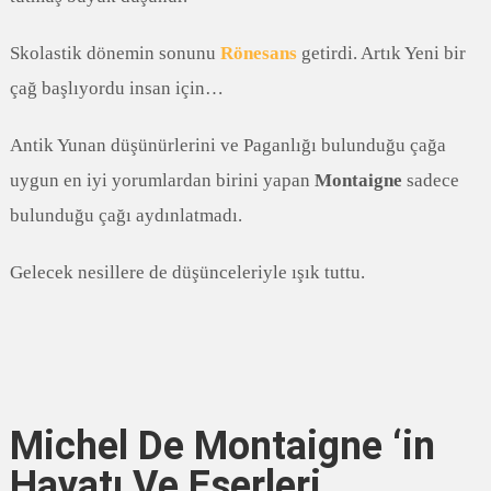
Skolastik dönemin sonunu
Rönesans
getirdi. Artık Yeni bir
çağ başlıyordu insan için…
Antik Yunan düşünürlerini ve Paganlığı bulunduğu çağa
uygun en iyi yorumlardan birini yapan
Montaigne
sadece
bulunduğu çağı aydınlatmadı.
Gelecek nesillere de düşünceleriyle ışık tuttu.
Michel De Montaigne ‘in
Hayatı Ve Eserleri