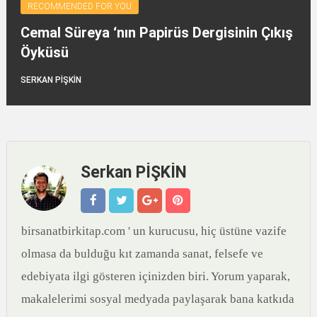
RECOMMENDED FOR YOU
Cemal Süreya ‘nın Papirüs Dergisinin Çıkış
Öyküsü
SERKAN PİŞKİN
Serkan PİŞKİN
birsanatbirkitap.com ' un kurucusu, hiç üstüne vazife
olmasa da bulduğu kıt zamanda sanat, felsefe ve
edebiyata ilgi gösteren içinizden biri. Yorum yaparak,
makalelerimi sosyal medyada paylaşarak bana katkıda