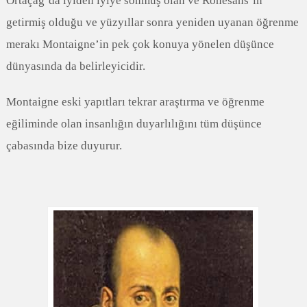
Ortaçağ’da iyiden iyiye sönmüş olan ve Rönesans’ın
getirmiş olduğu ve yüzyıllar sonra yeniden uyanan öğrenme
merakı Montaigne’in pek çok konuya yönelen düşünce
dünyasında da belirleyicidir.
Montaigne eski yapıtları tekrar araştırma ve öğrenme
eğiliminde olan insanlığın duyarlılığını tüm düşünce
çabasında bize duyurur.