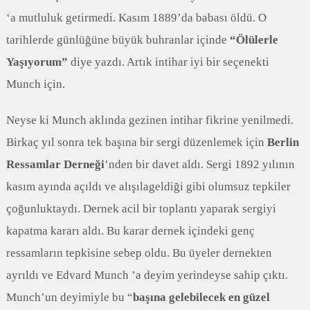
‘a mutluluk getirmedi. Kasım 1889’da babası öldü. O
tarihlerde günlüğüne büyük buhranlar içinde
“Ölülerle
Yaşıyorum”
diye yazdı. Artık intihar iyi bir seçenekti
Munch için.
Neyse ki Munch aklında gezinen intihar fikrine yenilmedi.
Birkaç yıl sonra tek başına bir sergi düzenlemek için
Berlin
Ressamlar Derneği
’nden bir davet aldı. Sergi 1892 yılının
kasım ayında açıldı ve alışılageldiği gibi olumsuz tepkiler
çoğunluktaydı. Dernek acil bir toplantı yaparak sergiyi
kapatma kararı aldı. Bu karar dernek içindeki genç
ressamların tepkisine sebep oldu. Bu üyeler dernekten
ayrıldı ve Edvard Munch ’a deyim yerindeyse sahip çıktı.
Munch’un deyimiyle bu “
başına gelebilecek en güzel