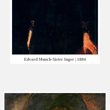
Edvard Munch-Sister Inger | 1884