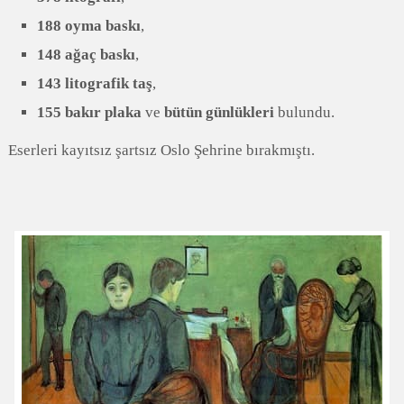
188 oyma baskı
,
148 ağaç baskı
,
143 litografik taş
,
155 bakır plaka
ve
bütün günlükleri
bulundu.
Eserleri kayıtsız şartsız Oslo Şehrine bırakmıştı.