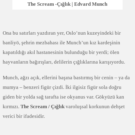
The Scream -Çığlık | Edvard Munch
Ona bu satırları yazdıran yer, Oslo’nun kuzeyindeki bir
banliyö, şehrin mezbahası ile Munch’un kız kardeşinin
kapatıldığı akıl hastanesinin bulunduğu bir yerdi; ölen
hayvanların bağırışları, delilerin çığlıklarına karışıyordu.
Munch, ağzı açık, ellerini başına bastırmış bir cenin – ya da
mumya – benzeri figür çizdi. İki ilgisiz figür sola doğru
giden bir yolda sağ tarafta ise okyanus var. Gökyüzü kan
kırmızı.
The Scream / Çığlık
varoluşsal korkunun dehşet
verici bir ifadesidir.