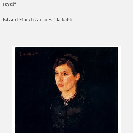
şeydi
“.
Edvard Munch Almanya’da kaldı.