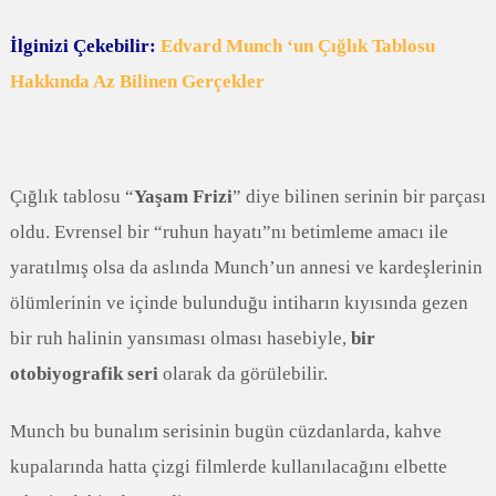
İlginizi Çekebilir:
Edvard Munch ‘un Çığlık Tablosu
Hakkında Az Bilinen Gerçekler
Çığlık tablosu “
Yaşam Frizi
” diye bilinen serinin bir parçası
oldu. Evrensel bir “ruhun hayatı”nı betimleme amacı ile
yaratılmış olsa da aslında Munch’un annesi ve kardeşlerinin
ölümlerinin ve içinde bulunduğu intiharın kıyısında gezen
bir ruh halinin yansıması olması hasebiyle,
bir
otobiyografik seri
olarak da görülebilir.
Munch bu bunalım serisinin bugün cüzdanlarda, kahve
kupalarında hatta çizgi filmlerde kullanılacağını elbette