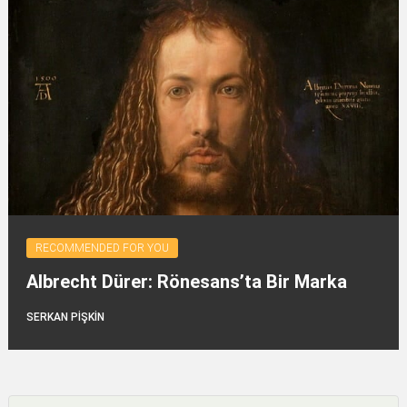
RECOMMENDED FOR YOU
Albrecht Dürer: Rönesans’ta Bir Marka
SERKAN PİŞKİN