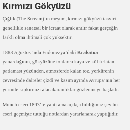
Kırmızı Gökyüzü
Çığlık (The Scream)’ın meşum, kırmızı gökyüzü tasviri
genellikle sanatsal bir icraat olarak anılır fakat gerçeğin
farklı olma ihtimali çok yüksektir.
1883 Ağustos ’nda Endonezya’daki
Krakatoa
yanardağının, gökyüzüne tonlarca kaya ve kül fırlatan
patlaması yüzünden, atmosferde kalan toz, yerkürenin
çevresinde daireler çizdi ve kasım ayında Avrupa’nın her
yerinde kıpkırmızı alacakaranlıklar gözlenmeye başladı.
Munch eseri 1893’te yaptı ama açıkça bildiğimiz şey bu
eseri geçmişte tuttuğu notlardan yararlanarak yaptığıdır.