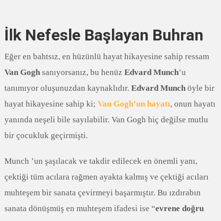
İlk Nefesle Başlayan Buhran
Eğer en bahtsız, en hüzünlü hayat hikayesine sahip ressam
Van Gogh
sanıyorsanız, bu henüz
Edvard Munch
’u
tanımıyor oluşunuzdan kaynaklıdır.
Edvard Munch
öyle bir
hayat hikayesine sahip ki;
Van Gogh’un hayatı
, onun hayatı
yanında neşeli bile sayılabilir. Van Gogh hiç değilse mutlu
bir çocukluk geçirmişti.
Munch ’un şaşılacak ve takdir edilecek en önemli yanı,
çektiği tüm acılara rağmen ayakta kalmış ve çektiği acıları
muhteşem bir sanata çevirmeyi başarmıştır. Bu ızdırabın
sanata dönüşmüş en muhteşem ifadesi ise “
evrene doğru