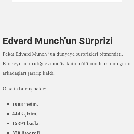
Edvard Munch’un Sürprizi
Fakat Edvard Munch ’un dünyaya sürprizleri bitmemişti.
Kimseyi sokmadığı evinin üst katına ölümünden sonra giren
arkadaşları şaşırıp kaldı.
O katta bitmiş halde;
1008 resim
,
4443 çizim
,
15391 baskı
,
378 litografi
,