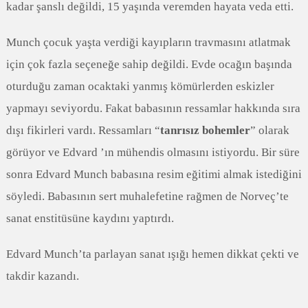
kadar şanslı değildi, 15 yaşında veremden hayata veda etti.
Munch çocuk yaşta verdiği kayıpların travmasını atlatmak
için çok fazla seçeneğe sahip değildi. Evde ocağın başında
oturduğu zaman ocaktaki yanmış kömürlerden eskizler
yapmayı seviyordu. Fakat babasının ressamlar hakkında sıra
dışı fikirleri vardı. Ressamları “
tanrısız bohemler
” olarak
görüyor ve Edvard ’ın mühendis olmasını istiyordu. Bir süre
sonra Edvard Munch babasına resim eğitimi almak istediğini
söyledi. Babasının sert muhalefetine rağmen de Norveç’te
sanat enstitüsüne kaydını yaptırdı.
Edvard Munch’ta parlayan sanat ışığı hemen dikkat çekti ve
takdir kazandı.