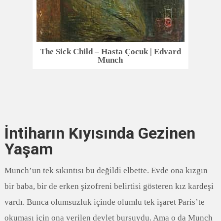
The Sick Child – Hasta Çocuk | Edvard
Munch
İntiharın Kıyısında Gezinen
Yaşam
Munch’un tek sıkıntısı bu değildi elbette. Evde ona kızgın
bir baba, bir de erken şizofreni belirtisi gösteren kız kardeşi
vardı. Bunca olumsuzluk içinde olumlu tek işaret Paris’te
okuması için ona verilen devlet bursuydu. Ama o da Munch