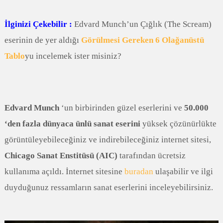
İlginizi Çekebilir :
Edvard Munch’un Çığlık (The Scream)
eserinin de yer aldığı
Görülmesi Gereken 6 Olağanüstü
Tablo
yu incelemek ister misiniz?
Edvard Munch
‘un birbirinden güzel eserlerini ve
50.000
‘den fazla dünyaca ünlü sanat eserini
yüksek çözünürlükte
görüntüleyebileceğiniz ve indirebileceğiniz internet sitesi,
Chicago Sanat Enstitüsü (AIC)
tarafından ücretsiz
kullanıma açıldı. İnternet sitesine
buradan
ulaşabilir ve ilgi
duyduğunuz ressamların sanat eserlerini inceleyebilirsiniz.