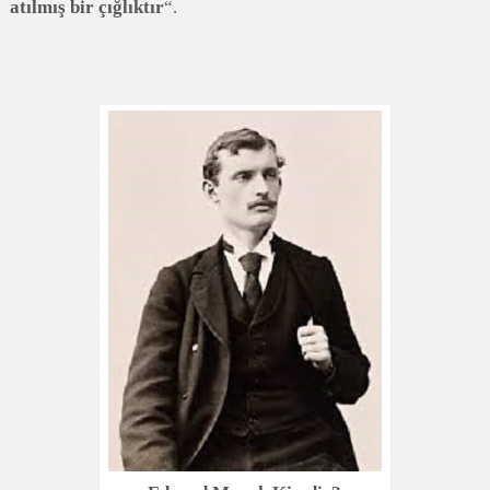
atılmış bir çığlıktır
“.