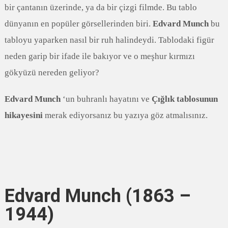
bir çantanın üzerinde, ya da bir çizgi filmde. Bu tablo
dünyanın en popüler görsellerinden biri.
Edvard Munch
bu
tabloyu yaparken nasıl bir ruh halindeydi. Tablodaki figür
neden garip bir ifade ile bakıyor ve o meşhur kırmızı
gökyüzü nereden geliyor?
Edvard Munch
‘un buhranlı hayatını ve
Çığlık tablosunun
hikayesini
merak ediyorsanız bu yazıya göz atmalısınız.
Edvard Munch (1863 –
1944)