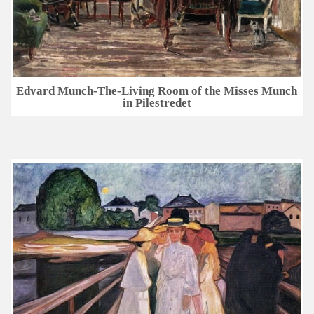
Edvard Munch-The-Living Room of the Misses Munch
in Pilestredet