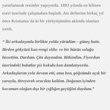
yararlanarak resimler yapıyordu. 1893 yılında en bilinen
eseri üzerinde çalışmalara başladı. Anı defterine birkaç yıl
önce Kristiania’da ki bir yürüyüşünden aklında olanları
yazdı.
“ İki arkadaşımla birlikte yolda yürüdüm – güneş battı.
Birden gökyüzü kan rengi oldu- ve bir hüzün soluğu
hissettim. Durdum. Çite dayandım. Bitkindim. Fiyordun
üzerindeki bulutlar pis kokulu kan damlatıyordu.
Arkadaşlarım yola devam etti, ama ben, göğsümde açık bir
yarayla, titreyerek oracıkta kaldım. Doğanın içinden
kocaman olağan dışı bir çığlığın geçtiğini duydum.”