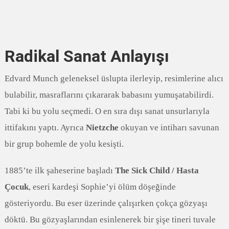
Radikal Sanat Anlayışı
Edvard Munch geleneksel üslupta ilerleyip, resimlerine alıcı
bulabilir, masraflarını çıkararak babasını yumuşatabilirdi.
Tabi ki bu yolu seçmedi. O en sıra dışı sanat unsurlarıyla
ittifakını yaptı. Ayrıca
Nietzche
okuyan ve intiharı savunan
bir grup bohemle de yolu kesişti.
1885’te ilk şaheserine başladı
The Sick Child / Hasta
Çocuk
, eseri kardeşi Sophie’yi ölüm döşeğinde
gösteriyordu. Bu eser üzerinde çalışırken çokça gözyaşı
döktü. Bu gözyaşlarından esinlenerek bir şişe tineri tuvale