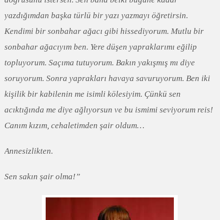
yazdığımdan başka türlü bir yazı yazmayı öğretirsin.
Kendimi bir sonbahar ağacı gibi hissediyorum. Mutlu bir
sonbahar ağacıyım ben. Yere düşen yapraklarımı eğilip
topluyorum. Saçıma tutuyorum. Bakın yakışmış mı diye
soruyorum. Sonra yaprakları havaya savuruyorum. Ben iki
kişilik bir kabilenin me isimli kölesiyim. Çünkü sen
acıktığında me diye ağlıyorsun ve bu ismimi seviyorum reis!
Canım kızım, cehaletimden şair oldum…
Annesizlikten.
Sen sakın şair olma!”