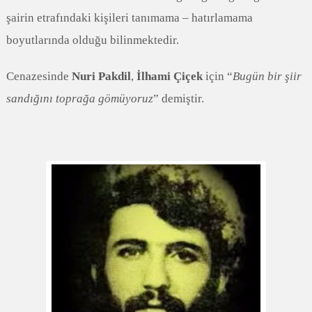
şairin etrafındaki kişileri tanımama – hatırlamama
boyutlarında olduğu bilinmektedir.
Cenazesinde
Nuri Pakdil
,
İlhami Çiçek
için “
Bugün bir şiir
sandığını toprağa gömüyoruz
” demiştir.