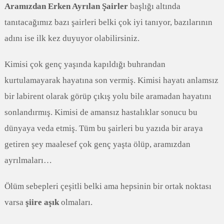
Aramızdan Erken Ayrılan Şairler
başlığı altında
tanıtacağımız bazı şairleri belki çok iyi tanıyor, bazılarının
adını ise ilk kez duyuyor olabilirsiniz.
Kimisi çok genç yaşında kapıldığı buhrandan
kurtulamayarak hayatına son vermiş. Kimisi hayatı anlamsız
bir labirent olarak görüp çıkış yolu bile aramadan hayatını
sonlandırmış. Kimisi de amansız hastalıklar sonucu bu
dünyaya veda etmiş. Tüm bu şairleri bu yazıda bir araya
getiren şey maalesef çok genç yaşta ölüp, aramızdan
ayrılmaları…
Ölüm sebepleri çeşitli belki ama hepsinin bir ortak noktası
varsa
şiire aşık
olmaları.