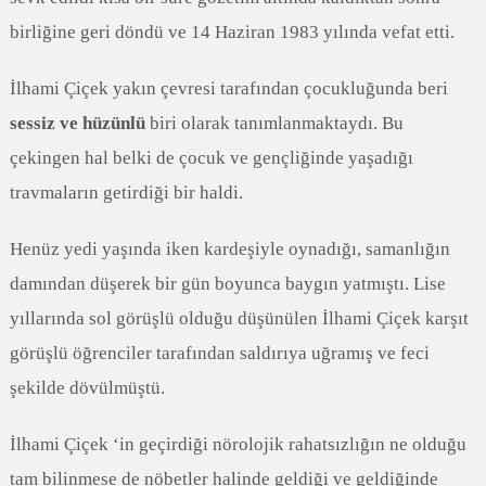
birliğine geri döndü ve 14 Haziran 1983 yılında vefat etti.
İlhami Çiçek yakın çevresi tarafından çocukluğunda beri
sessiz ve hüzünlü
biri olarak tanımlanmaktaydı. Bu
çekingen hal belki de çocuk ve gençliğinde yaşadığı
travmaların getirdiği bir haldi.
Henüz yedi yaşında iken kardeşiyle oynadığı, samanlığın
damından düşerek bir gün boyunca baygın yatmıştı. Lise
yıllarında sol görüşlü olduğu düşünülen İlhami Çiçek karşıt
görüşlü öğrenciler tarafından saldırıya uğramış ve feci
şekilde dövülmüştü.
İlhami Çiçek ‘in geçirdiği nörolojik rahatsızlığın ne olduğu
tam bilinmese de nöbetler halinde geldiği ve geldiğinde