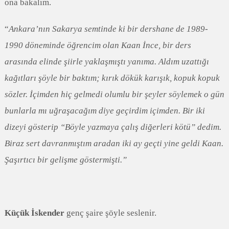
ona bakalım.
“
Ankara’nın Sakarya semtinde ki bir dershane de 1989-
1990 döneminde öğrencim olan Kaan İnce, bir ders
arasında elinde şiirle yaklaşmıştı yanıma. Aldım uzattığı
kağıtları şöyle bir baktım; kırık dökük karışık, kopuk kopuk
sözler. İçimden hiç gelmedi olumlu bir şeyler söylemek o gün
bunlarla mı uğraşacağım diye geçirdim içimden. Bir iki
dizeyi gösterip “Böyle yazmaya çalış diğerleri kötü” dedim.
Biraz sert davranmıştım aradan iki ay geçti yine geldi Kaan.
Şaşırtıcı bir gelişme göstermişti.”
Küçük İskender
genç şaire şöyle seslenir.