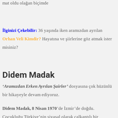
mat oldu olağan biçimde
İlginizi Çekebilir:
36 yaşında iken aramızdan ayrılan
Orhan Veli Kimdir?
Hayatına ve şiirlerine göz atmak ister
misiniz?
Didem Madak
‘Aramızdan Erken Ayrılan Şairler’
dosyasına çok hüzünlü
bir hikayeyle devam ediyoruz.
Didem Madak,
8 Nisan 1970
’de İzmir’de doğdu.
Çocukluğu Türkiye’nin siyasal olarak çalkantılı bir