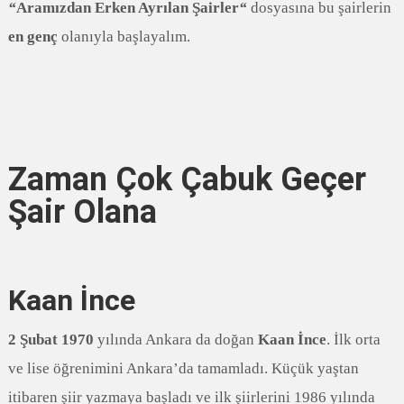
“
Aramızdan Erken Ayrılan Şairler
“
dosyasına bu şairlerin
en genç
olanıyla başlayalım.
Zaman Çok Çabuk Geçer
Şair Olana
Kaan İnce
2 Şubat 1970
yılında Ankara da doğan
Kaan İnce
. İlk orta
ve lise öğrenimini Ankara’da tamamladı. Küçük yaştan
itibaren şiir yazmaya başladı ve ilk şiirlerini 1986 yılında