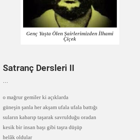
Genç Yaşta Ölen Şairlerimizden İlhami
Çiçek
Satranç Dersleri II
…
o mağrur gemiler ki açıklarda
güneşin şanla her akşam ufala ufala battığı
suların kabarıp taşarak savrulduğu oradan
kesik bir insan başı gibi taşra düşüp
helâk oldular