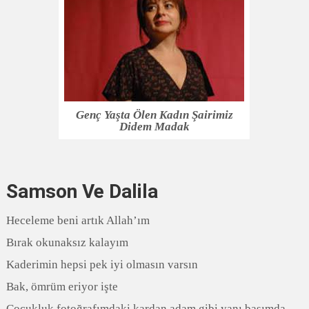
Genç Yaşta Ölen Kadın Şairimiz
Didem Madak
Samson Ve Dalila
Heceleme beni artık Allah’ım
Bırak okunaksız kalayım
Kaderimin hepsi pek iyi olmasın varsın
Bak, ömrüm eriyor işte
Çocukluk fotoğrafımdaki kardan adam gibi yanı başımda