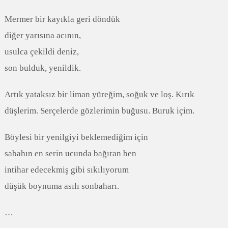
Mermer bir kayıkla geri döndük
diğer yarısına acının,
usulca çekildi deniz,
son bulduk, yenildik.
Artık yataksız bir liman yüreğim, soğuk ve loş. Kırık
düşlerim. Serçelerde gözlerimin buğusu. Buruk içim.
Böylesi bir yenilgiyi beklemediğim için
sabahın en serin ucunda bağıran ben
intihar edecekmiş gibi sıkılıyorum
düşük boynuma asılı sonbaharı.
…