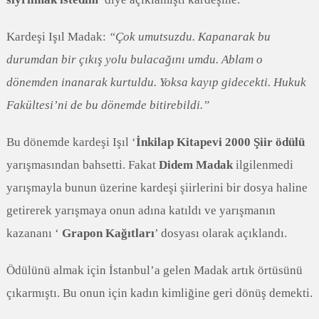
Kardeşi Işıl Madak:
“Çok umutsuzdu. Kapanarak bu
durumdan bir çıkış yolu bulacağını umdu. Ablam o
dönemden inanarak kurtuldu. Yoksa kayıp gidecekti. Hukuk
Fakültesi’ni de bu dönemde bitirebildi.”
Bu dönemde kardeşi Işıl ‘
İnkilap Kitapevi 2000 Şiir ödülü
yarışmasından bahsetti. Fakat
Didem Madak
ilgilenmedi
yarışmayla bunun üzerine kardeşi şiirlerini bir dosya haline
getirerek yarışmaya onun adına katıldı ve yarışmanın
kazananı ‘
Grapon Kağıtları
’ dosyası olarak açıklandı.
Ödülünü almak için İstanbul’a gelen Madak artık örtüsünü
çıkarmıştı. Bu onun için kadın kimliğine geri dönüş demekti.