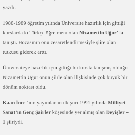
yazdı.
1988-1989 öğretim yılında Üniversite hazırlık için gittiği
kurslarda ki Türkçe öğretmeni olan
Nizamettin Uğur
’ la
tanıştı. Hocasının onu cesaretlendirmesiyle şiire olan
tutkusu giderek arttı.
Üniversiteye hazırlık için gittiği bu kursta tanışmış olduğu
Nizamettin Uğur onun şiirle olan ilişkisinde çok büyük bir
dönüm noktası oldu.
Kaan İnce
’nin yayımlanan ilk şiiri 1991 yılında
Milliyet
Sanat’ın Genç Şairler
köşesinde yer almış olan
Deyişler –
1
şiiriydi.