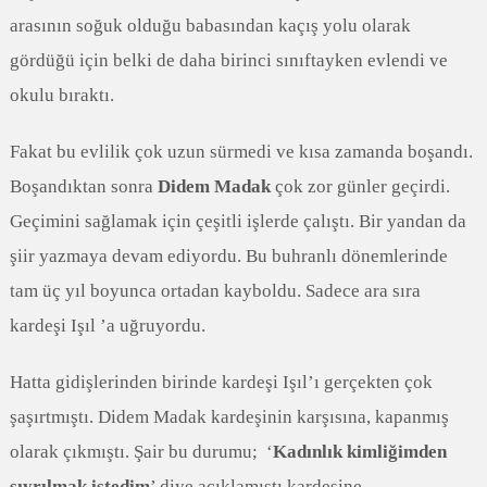
arasının soğuk olduğu babasından kaçış yolu olarak
gördüğü için belki de daha birinci sınıftayken evlendi ve
okulu bıraktı.
Fakat bu evlilik çok uzun sürmedi ve kısa zamanda boşandı.
Boşandıktan sonra
Didem Madak
çok zor günler geçirdi.
Geçimini sağlamak için çeşitli işlerde çalıştı. Bir yandan da
şiir yazmaya devam ediyordu. Bu buhranlı dönemlerinde
tam üç yıl boyunca ortadan kayboldu. Sadece ara sıra
kardeşi Işıl ’a uğruyordu.
Hatta gidişlerinden birinde kardeşi Işıl’ı gerçekten çok
şaşırtmıştı. Didem Madak kardeşinin karşısına, kapanmış
olarak çıkmıştı. Şair bu durumu; ‘
Kadınlık kimliğimden
sıyrılmak istedim
’ diye açıklamıştı kardeşine.