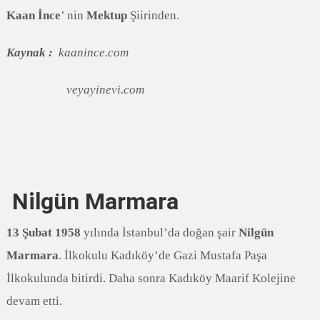
Kaan İnce
’ nin
Mektup
Şiirinden.
Kaynak :
kaanince.com
veyayinevi.com
Nilgün Marmara
13 Şubat 1958
yılında İstanbul’da doğan şair
Nilgün
Marmara
. İlkokulu Kadıköy’de Gazi Mustafa Paşa
İlkokulunda bitirdi. Daha sonra Kadıköy Maarif Kolejine
devam etti.