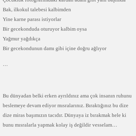
Bak, ilkokul talebesi kalbimden
Yine karne parası istiyorlar
Bir gecekonduda oturuyor kalbim oysa
Yağmur yağdıkça
Bir gecekondunun damı gibi içine doğru ağlıyor
…
Bu dünyadan belki erken ayrıldınız ama çok insanın ruhunu
beslemeye devam ediyor mısralarınız. Bıraktığınız bu dize
dize miras başımızın tacıdır. Dünyaya iz bırakmak hele ki
bunu mısralarla yapmak kolay iş değildir vesselam…