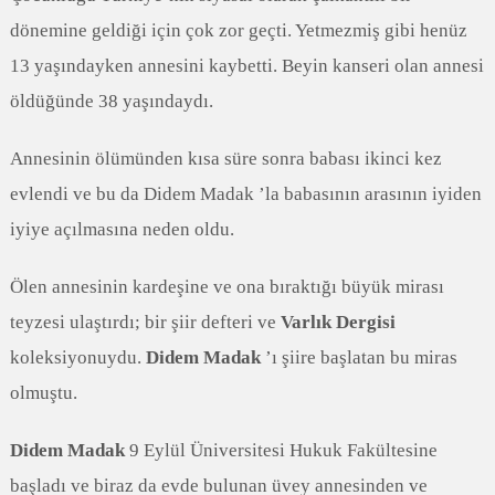
dönemine geldiği için çok zor geçti. Yetmezmiş gibi henüz
13 yaşındayken annesini kaybetti. Beyin kanseri olan annesi
öldüğünde 38 yaşındaydı.
Annesinin ölümünden kısa süre sonra babası ikinci kez
evlendi ve bu da Didem Madak ’la babasının arasının iyiden
iyiye açılmasına neden oldu.
Ölen annesinin kardeşine ve ona bıraktığı büyük mirası
teyzesi ulaştırdı; bir şiir defteri ve
Varlık Dergisi
koleksiyonuydu.
Didem Madak
’ı şiire başlatan bu miras
olmuştu.
Didem Madak
9 Eylül Üniversitesi Hukuk Fakültesine
başladı ve biraz da evde bulunan üvey annesinden ve