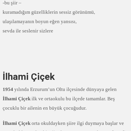
-bu şiir –
kuramadığım güzelliklerin sessiz görünümü,
ulaşılamayanın boyun eğen yansısı,
sevda ile seslenir sizlere
İlhami Çiçek
1954
yılında Erzurum’un Oltu ilçesinde dünyaya gelen
İlhami Çiçek
ilk ve ortaokulu bu ilçede tamamlar. Beş
çocuklu bir ailenin en büyük çocuğudur.
İlhami Çiçek
orta okuldayken şiire ilgi duymaya başlar ve