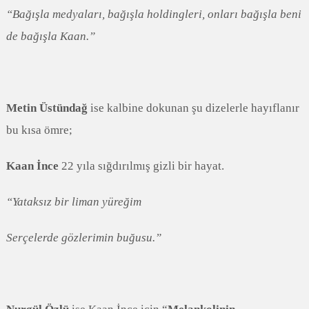
“Bağışla medyaları, bağışla holdingleri, onları bağışla beni
de bağışla Kaan.”
Metin Üstündağ
ise kalbine dokunan şu dizelerle hayıflanır
bu kısa ömre;
Kaan İnce
22 yıla sığdırılmış gizli bir hayat.
“Yataksız bir liman yüreğim
Serçelerde gözlerimin buğusu.”