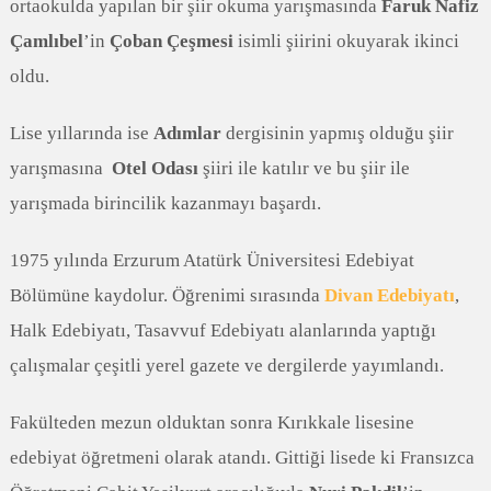
ortaokulda yapılan bir şiir okuma yarışmasında
Faruk Nafiz
Çamlıbel
’in
Çoban Çeşmesi
isimli şiirini okuyarak ikinci
oldu.
Lise yıllarında ise
Adımlar
dergisinin yapmış olduğu şiir
yarışmasına
Otel Odası
şiiri ile katılır ve bu şiir ile
yarışmada birincilik kazanmayı başardı.
1975 yılında Erzurum Atatürk Üniversitesi Edebiyat
Bölümüne kaydolur. Öğrenimi sırasında
Divan Edebiyatı
,
Halk Edebiyatı, Tasavvuf Edebiyatı alanlarında yaptığı
çalışmalar çeşitli yerel gazete ve dergilerde yayımlandı.
Fakülteden mezun olduktan sonra Kırıkkale lisesine
edebiyat öğretmeni olarak atandı. Gittiği lisede ki Fransızca