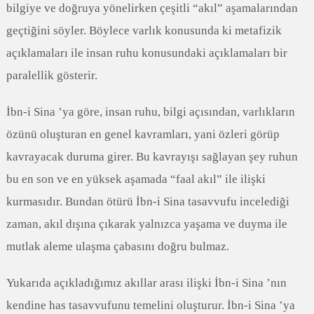
bilgiye ve doğruya yönelirken çeşitli “akıl” aşamalarından
geçtiğini söyler. Böylece varlık konusunda ki metafizik
açıklamaları ile insan ruhu konusundaki açıklamaları bir
paralellik gösterir.
İbn-i Sina ’ya göre, insan ruhu, bilgi açısından, varlıkların
özünü oluşturan en genel kavramları, yani özleri görüp
kavrayacak duruma girer. Bu kavrayışı sağlayan şey ruhun
bu en son ve en yüksek aşamada “faal akıl” ile ilişki
kurmasıdır. Bundan ötürü İbn-i Sina tasavvufu incelediği
zaman, akıl dışına çıkarak yalnızca yaşama ve duyma ile
mutlak aleme ulaşma çabasını doğru bulmaz.
Yukarıda açıkladığımız akıllar arası ilişki İbn-i Sina ’nın
kendine has tasavvufunu temelini oluşturur. İbn-i Sina ’ya