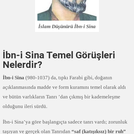
İslam Düşünürü İbn-i Sina
İbn-i Sina Temel Görüşleri
Nelerdir?
İbn-i Sina
(980-1037) da, tıpkı Farabi gibi, doğanın
açıklanmasında madde ve form kuramını temel olarak aldı
ve bütün varlıkların Tanrı ’dan çıkmış bir kademeleşme
olduğunu ileri sürdü.
İbn-i Sina’ya göre başlangıçta sadece tanrı vardı; zorunluk
taşıyan ve gerçek olan Tanrıdan
“saf (katışıksız) bir ruh”