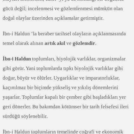
gücü değil; incelenmesi ve gözlemlenmesi mümkün olan
doğal olaylar üzerinden açıklamalar getirmiştir.
İbn-i Haldun ’la beraber tarihsel olayların açıklanmasında
temel olarak alınan
artık akıl
ve
gözlemdir
.
İbn-i Haldun
toplumları, biyolojik varlıklar, organizmalar
gibi görür. Yani toplumlarda tıpkı biyolojik varlıklar gibi
doğar, büyür ve ölürler. Uygarlıklar ve imparatorluklar,
kaçınılmaz bir biçimde yükseliş ve yıkılış dönemlerini
yaşarlar. Toplumlar kapalı bir çember gibi başladıkları yer
geri dönerler. Bu bakımdan kötümser bir tarih felsefesi ileri
sürdüğü söylenebilir.
İbn-i Haldun toplumların temelinde coğrafi ve ekonomik