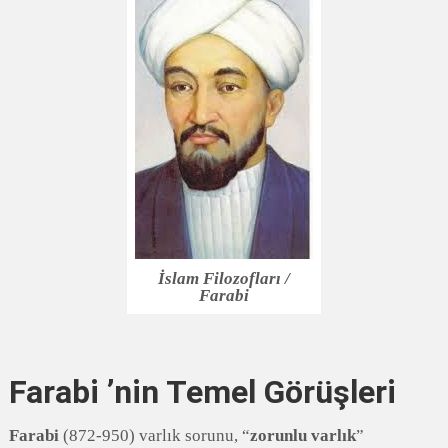
İslam Filozofları /
Farabi
Farabi ’nin Temel Görüşleri
Farabi
(872-950) varlık sorunu, “
zorunlu varlık
”