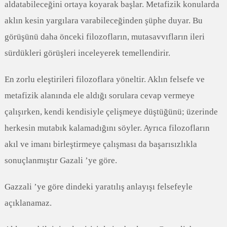
aldatabileceğini ortaya koyarak başlar. Metafizik konularda
aklın kesin yargılara varabileceğinden şüphe duyar. Bu
görüşünü daha önceki filozofların, mutasavvıfların ileri
sürdükleri görüşleri inceleyerek temellendirir.
En zorlu eleştirileri filozoflara yöneltir. Aklın felsefe ve
metafizik alanında ele aldığı sorulara cevap vermeye
çalışırken, kendi kendisiyle çelişmeye düştüğünü; üzerinde
herkesin mutabık kalamadığını söyler. Ayrıca filozofların
akıl ve imanı birleştirmeye çalışması da başarısızlıkla
sonuçlanmıştır Gazali ’ye göre.
Gazzali ’ye göre dindeki yaratılış anlayışı felsefeyle
açıklanamaz.