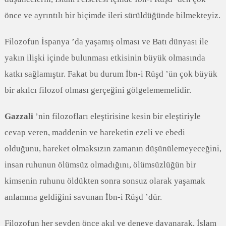
önce ve ayrıntılı bir biçimde ileri sürüldüğünde bilmekteyiz.
Filozofun İspanya ’da yaşamış olması ve Batı dünyası ile
yakın ilişki içinde bulunması etkisinin büyük olmasında
katkı sağlamıştır. Fakat bu durum İbn-i Rüşd ’ün çok büyük
bir akılcı filozof olması gerçeğini gölgelememelidir.
Gazzali
’nin filozofları eleştirisine kesin bir eleştiriyle
cevap veren, maddenin ve hareketin ezeli ve ebedi
olduğunu, hareket olmaksızın zamanın düşünülemeyeceğini,
insan ruhunun ölümsüz olmadığını, ölümsüzlüğün bir
kimsenin ruhunu öldükten sonra sonsuz olarak yaşamak
anlamına geldiğini savunan İbn-i Rüşd ’dür.
Filozofun her şeyden önce akıl ve deneye dayanarak, İslam