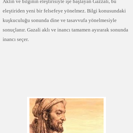
Aklın ve bilginin eleştirisiyle işe başlayan Gazzali, bu
eleştiriden yeni bir felsefeye yönelmez. Bilgi konusundaki
kuşkuculuğu sonunda dine ve tasavvufa yönelmesiyle
sonuçlanır. Gazali aklı ve inancı tamamen ayırarak sonunda
inancı seçer.