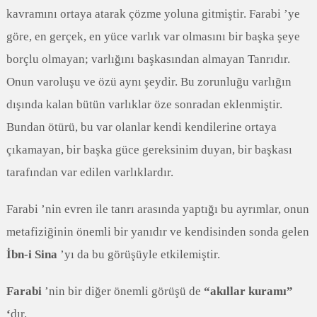
kavramını ortaya atarak çözme yoluna gitmiştir. Farabi ’ye
göre, en gerçek, en yüce varlık var olmasını bir başka şeye
borçlu olmayan; varlığını başkasından almayan Tanrıdır.
Onun varoluşu ve özü aynı şeydir. Bu zorunluğu varlığın
dışında kalan bütün varlıklar öze sonradan eklenmiştir.
Bundan ötürü, bu var olanlar kendi kendilerine ortaya
çıkamayan, bir başka güce gereksinim duyan, bir başkası
tarafından var edilen varlıklardır.
Farabi ’nin evren ile tanrı arasında yaptığı bu ayrımlar, onun
metafiziğinin önemli bir yanıdır ve kendisinden sonda gelen
İbn-i Sina
’yı da bu görüşüyle etkilemiştir.
Farabi
’nin bir diğer önemli görüşü de
“akıllar kuramı”
‘
dır.