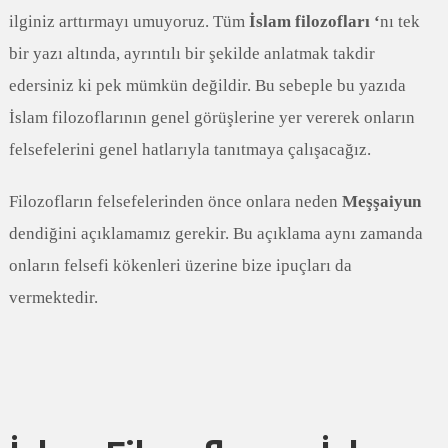
ilginiz arttırmayı umuyoruz. Tüm
İslam filozofları ‘
nı tek
bir yazı altında, ayrıntılı bir şekilde anlatmak takdir
edersiniz ki pek mümkün değildir. Bu sebeple bu yazıda
İslam filozoflarının genel görüşlerine yer vererek onların
felsefelerini genel hatlarıyla tanıtmaya çalışacağız.
Filozofların felsefelerinden önce onlara neden
Meşşaiyun
dendiğini açıklamamız gerekir. Bu açıklama aynı zamanda
onların felsefi kökenleri üzerine bize ipuçları da
vermektedir.