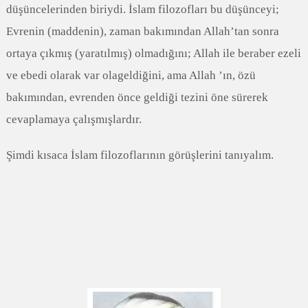
düşüncelerinden biriydi. İslam filozofları bu düşünceyi;
Evrenin (maddenin), zaman bakımından Allah’tan sonra
ortaya çıkmış (yaratılmış) olmadığını; Allah ile beraber ezeli
ve ebedi olarak var olageldiğini, ama Allah ’ın, özü
bakımından, evrenden önce geldiği tezini öne sürerek
cevaplamaya çalışmışlardır.
Şimdi kısaca İslam filozoflarının görüşlerini tanıyalım.