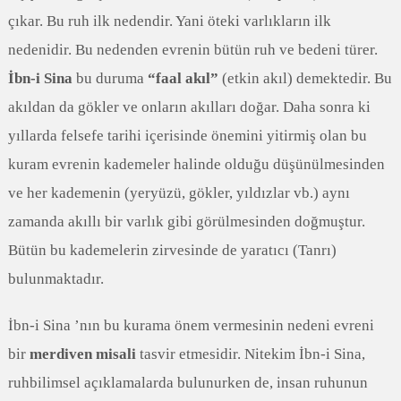
çıkar. Bu ruh ilk nedendir. Yani öteki varlıkların ilk
nedenidir. Bu nedenden evrenin bütün ruh ve bedeni türer.
İbn-i Sina
bu duruma
“faal akıl”
(etkin akıl) demektedir. Bu
akıldan da gökler ve onların akılları doğar. Daha sonra ki
yıllarda felsefe tarihi içerisinde önemini yitirmiş olan bu
kuram evrenin kademeler halinde olduğu düşünülmesinden
ve her kademenin (yeryüzü, gökler, yıldızlar vb.) aynı
zamanda akıllı bir varlık gibi görülmesinden doğmuştur.
Bütün bu kademelerin zirvesinde de yaratıcı (Tanrı)
bulunmaktadır.
İbn-i Sina ’nın bu kurama önem vermesinin nedeni evreni
bir
merdiven misali
tasvir etmesidir. Nitekim İbn-i Sina,
ruhbilimsel açıklamalarda bulunurken de, insan ruhunun