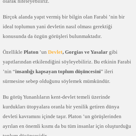
olarak niteleyebiliriz.
Birçok alanda yapıt vermiş bir bilgin olan Farabi ’nin bir
ideal toplumun yani devletin nasıl olması gerektiği
konusunda da özgün görüşleri bulunmaktadır.
Özellikle
Platon
’un
Devlet
, Gorgias ve Yasalar
gibi
yapıtlarından etkilendiğini söyleyebiliriz. Bu etkinin Farabi
’nin “
insanlığı kapsayan toplum düşüncesini
” ileri
sürmesine sebep olduğunu söylemek mümkündür.
Bu görüş Yunanlıların kent-devlet temeli üzerinde
kurdukları ütopyalara oranla bir yenilik getiren dünya
devleti kavramını içinde taşır. Platon ’un görüşlerinden
ayrılan en önemli kısmı da bu tüm insanlar için oluşturduğu
toplum düşüncesidir.