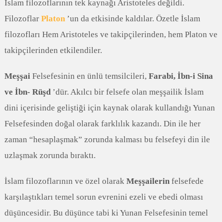
İslam filozoflarının tek kaynağı Aristoteles değildi.
Filozoflar
Platon
’un da etkisinde kaldılar. Özetle İslam
filozofları Hem Aristoteles ve takipçilerinden, hem Platon ve
takipçilerinden etkilendiler.
Meşşai
Felsefesinin en ünlü temsilcileri,
Farabi, İbn-i Sina
ve İbn- Rüşd
’dür. Akılcı bir felsefe olan meşşailik İslam
dini içerisinde geliştiği için kaynak olarak kullandığı Yunan
Felsefesinden doğal olarak farklılık kazandı. Din ile her
zaman “hesaplaşmak” zorunda kalması bu felsefeyi din ile
uzlaşmak zorunda bıraktı.
İslam filozoflarının ve özel olarak
Meşşailerin
felsefede
karşılaştıkları temel sorun evrenini ezeli ve ebedi olması
düşüncesidir. Bu düşünce tabi ki Yunan Felsefesinin temel