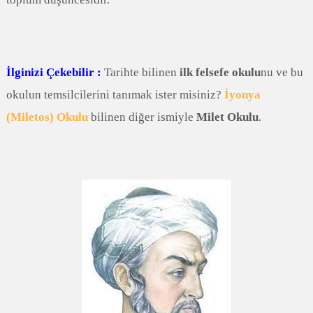
İlginizi Çekebilir :
Tarihte bilinen
ilk felsefe okulu
nu ve bu
okulun temsilcilerini tanımak ister misiniz?
İyonya
(Miletos) Okulu
bilinen diğer ismiyle
Milet Okulu
.