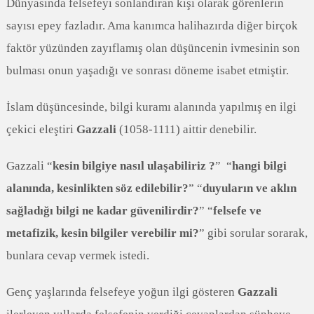
Dünyasında felsefeyi sonlandıran kişi olarak görenlerin
sayısı epey fazladır. Ama kanımca halihazırda diğer birçok
faktör yüzünden zayıflamış olan düşüncenin ivmesinin son
bulması onun yaşadığı ve sonrası döneme isabet etmiştir.
İslam düşüncesinde, bilgi kuramı alanında yapılmış en ilgi
çekici eleştiri
Gazzali
(1058-1111) aittir denebilir.
Gazzali “
kesin bilgiye nasıl ulaşabiliriz ?
” “
hangi bilgi
alanında, kesinlikten söz edilebilir?
” “
duyuların ve aklın
sağladığı bilgi ne kadar güvenilirdir?
” “
felsefe ve
metafizik, kesin bilgiler verebilir mi?
” gibi sorular sorarak,
bunlara cevap vermek istedi.
Genç yaşlarında felsefeye yoğun ilgi gösteren
Gazzali