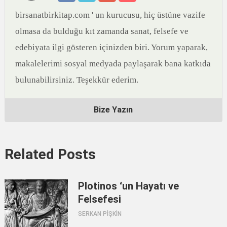
birsanatbirkitap.com ' un kurucusu, hiç üstüne vazife
olmasa da bulduğu kıt zamanda sanat, felsefe ve
edebiyata ilgi gösteren içinizden biri. Yorum yaparak,
makalelerimi sosyal medyada paylaşarak bana katkıda
bulunabilirsiniz. Teşekkür ederim.
Bize Yazın
Related Posts
Plotinos ‘un Hayatı ve
Felsefesi
SERKAN PİŞKİN