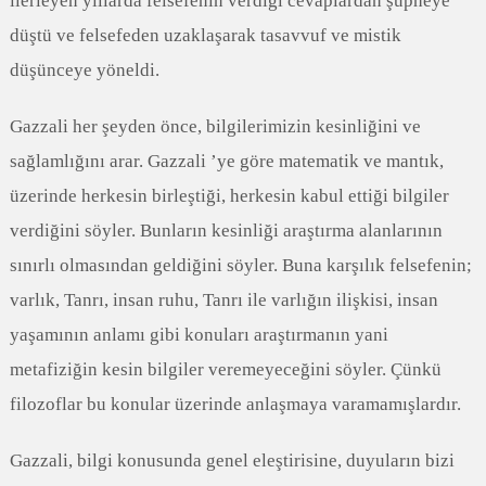
ilerleyen yıllarda felsefenin verdiği cevaplardan şüpheye
düştü ve felsefeden uzaklaşarak tasavvuf ve mistik
düşünceye yöneldi.
Gazzali her şeyden önce, bilgilerimizin kesinliğini ve
sağlamlığını arar. Gazzali ’ye göre matematik ve mantık,
üzerinde herkesin birleştiği, herkesin kabul ettiği bilgiler
verdiğini söyler. Bunların kesinliği araştırma alanlarının
sınırlı olmasından geldiğini söyler. Buna karşılık felsefenin;
varlık, Tanrı, insan ruhu, Tanrı ile varlığın ilişkisi, insan
yaşamının anlamı gibi konuları araştırmanın yani
metafiziğin kesin bilgiler veremeyeceğini söyler. Çünkü
filozoflar bu konular üzerinde anlaşmaya varamamışlardır.
Gazzali, bilgi konusunda genel eleştirisine, duyuların bizi