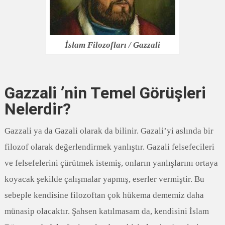
İslam Filozofları / Gazzali
Gazzali ’nin Temel Görüşleri
Nelerdir?
Gazzali ya da Gazali olarak da bilinir. Gazali’yi aslında bir
filozof olarak değerlendirmek yanlıştır. Gazali felsefecileri
ve felsefelerini çürütmek istemiş, onların yanlışlarını ortaya
koyacak şekilde çalışmalar yapmış, eserler vermiştir. Bu
sebeple kendisine filozoftan çok hükema dememiz daha
münasip olacaktır. Şahsen katılmasam da, kendisini İslam