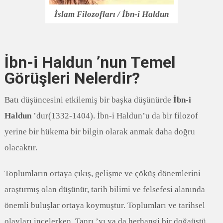
İslam Filozofları / İbn-i Haldun
İbn-i Haldun ’nun Temel
Görüşleri Nelerdir?
Batı düşüncesini etkilemiş bir başka düşünürde
İbn-i
Haldun
’dur(1332-1404). İbn-i Haldun’u da bir filozof
yerine bir hükema bir bilgin olarak anmak daha doğru
olacaktır.
Toplumların ortaya çıkış, gelişme ve çöküş dönemlerini
araştırmış olan düşünür, tarih bilimi ve felsefesi alanında
önemli buluşlar ortaya koymuştur. Toplumları ve tarihsel
olayları incelerken, Tanrı ’yı ya da herhangi bir doğaüstü