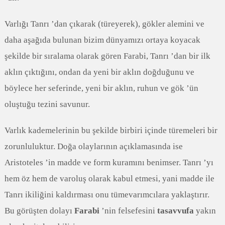
Varlığı Tanrı ’dan çıkarak (türeyerek), gökler alemini ve
daha aşağıda bulunan bizim dünyamızı ortaya koyacak
şekilde bir sıralama olarak gören Farabi, Tanrı ’dan bir ilk
aklın çıktığını, ondan da yeni bir aklın doğduğunu ve
böylece her seferinde, yeni bir aklın, ruhun ve gök ’ün
oluştuğu tezini savunur.
Varlık kademelerinin bu şekilde birbiri içinde türemeleri bir
zorunluluktur. Doğa olaylarının açıklamasında ise
Aristoteles ’in madde ve form kuramını benimser. Tanrı ’yı
hem öz hem de varoluş olarak kabul etmesi, yani madde ile
Tanrı ikiliğini kaldırması onu tümevarımcılara yaklaştırır.
Bu görüşten dolayı
Farabi
’nin felsefesini
tasavvufa
yakın