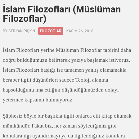
İslam Filozofları (Müslüman
Filozoflar)
BY
SERKAN PİŞKİN
FILOZOFLAR
KASIM 26, 2018
İslam Filozofları yerine Müslüman Filozoflar tabirini daha
doğru bulduğumuzu belirterek yazıya başlamak istiyoruz.
İslam Filozofları başlığı ise tamamen yanlış olamamakla
beraber ilgili düşünürleri sadece Teoloji alanına
hapsolduğunu ima ettiğini düşündüğümüzden dolayı
yeterince kapsamlı bulmuyoruz.
Şüphesiz böyle bir başlıkla ilgili onlarca cilt kitap okumak
mümkündür. Fakat biz, her zaman söylediğimiz gibi
konulara ilgi uyandırmayı ya da ilgilendiğiniz konulara