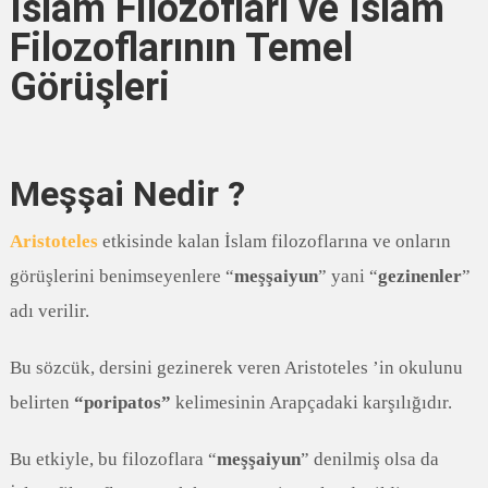
İslam Filozofları ve İslam
Filozoflarının Temel
Görüşleri
Meşşai Nedir ?
Aristoteles
etkisinde kalan İslam filozoflarına ve onların
görüşlerini benimseyenlere “
meşşaiyun
” yani “
gezinenler
”
adı verilir.
Bu sözcük, dersini gezinerek veren Aristoteles ’in okulunu
belirten
“poripatos”
kelimesinin Arapçadaki karşılığıdır.
Bu etkiyle, bu filozoflara “
meşşaiyun
” denilmiş olsa da