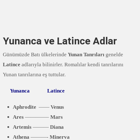
Yunanca ve Latince Adlar
Günümüzde Batı ülkelerinde
Yunan Tanrıları
genelde
Latince
adlarıyla bilinirler. Romalılar kendi tanrılarını
Yunan tanrılarına eş tuttular.
Yunanca
Latince
Aphrodite
——
Venus
Ares
————–
Mars
Artemis
———
Diana
Athena
———-
Minerva