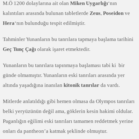
M.Ö 1200 dolaylarına ait olan
Miken Uygarlığı
‘nın
kalıntıları arasında bulunan tabletlerde
Zeus
,
Poseidon
ve
Hera
‘nın bulunduğu tespit edilmiştir.
Tahminler Yunanların bu tanrılara tapmaya başlama tarihini
Geç Tunç Çağı
olarak işaret etmektedir.
Yunanların bu tanrılara tapınmaya başlaması tabi ki bir
günde olmamıştır. Yunanların eski tanrıları arasında yer
altında yaşadığına inanılan
kitonik tanrılar
da vardı.
Mitlerde anlatıldığı gibi hemen olmasa da Olympos tanrıları
belki yeryüzünün değil ama, göklerin kesin hakimi oldular.
Paganlığın eğilimi eski tanrıları tamamen reddetmek yerine
onları da pantheon’a katmak şeklinde olmuştur.