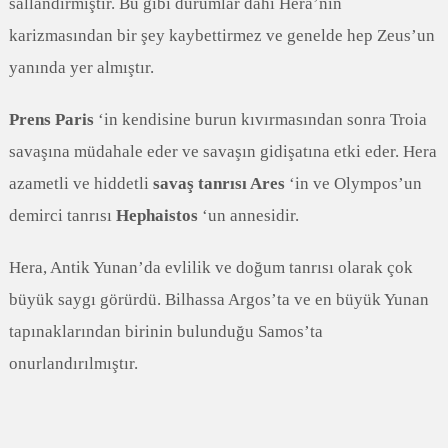
sallandırmıştır. Bu gibi durumlar dahi Hera’nın
karizmasından bir şey kaybettirmez ve genelde hep Zeus’un
yanında yer almıştır.
Prens Paris
‘in kendisine burun kıvırmasından sonra Troia
savaşına müdahale eder ve savaşın gidişatına etki eder. Hera
azametli ve hiddetli
savaş tanrısı Ares
‘in ve Olympos’un
demirci tanrısı
Hephaistos
‘un annesidir.
Hera, Antik Yunan’da evlilik ve doğum tanrısı olarak çok
büyük saygı görürdü. Bilhassa Argos’ta ve en büyük Yunan
tapınaklarından birinin bulunduğu Samos’ta
onurlandırılmıştır.