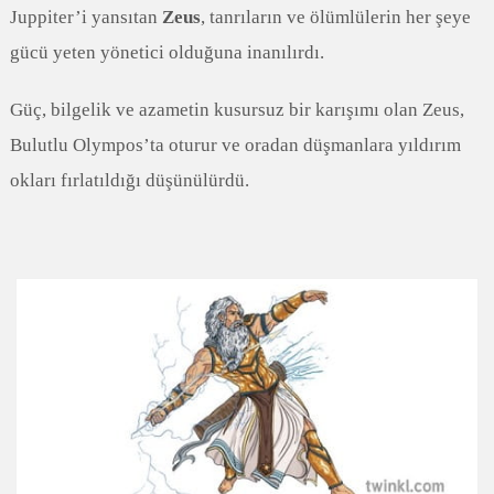
Juppiter’i yansıtan
Zeus
, tanrıların ve ölümlülerin her şeye
gücü yeten yönetici olduğuna inanılırdı.
Güç, bilgelik ve azametin kusursuz bir karışımı olan Zeus,
Bulutlu Olympos’ta oturur ve oradan düşmanlara yıldırım
okları fırlatıldığı düşünülürdü.