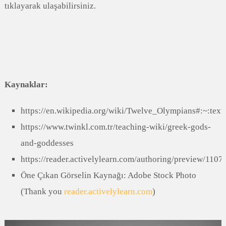
tıklayarak ulaşabilirsiniz.
Kaynaklar:
https://en.wikipedia.org/wiki/Twelve_Olympians#:~:
https://www.twinkl.com.tr/teaching-wiki/greek-gods-
and-goddesses
https://reader.activelylearn.com/authoring/preview/1107
Öne Çıkan Görselin Kaynağı: Adobe Stock Photo
(Thank you
reader.activelylearn.com
)