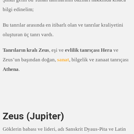
bilgi edinelim;
Bu tanrılar arasında en itibarlı olan ve tanrılar kraliyetini
oluşturan üç tanrı vardı.
Tanrıların kralı Zeus
, eşi ve
evlilik tanrıçası Hera
ve
Zeus’un başından doğan,
sanat
, bilgelik ve zanaat tanrıçası
Athena
.
Zeus (Jupiter)
Göklerin babası ve lideri, adı Sanskrit Dyaus-Pita ve Latin