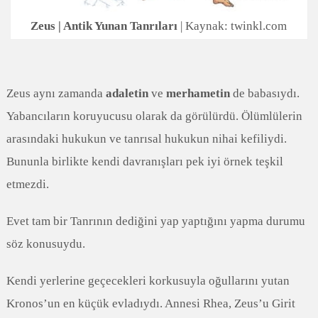
Zeus | Antik Yunan Tanrıları
| Kaynak: twinkl.com
Zeus aynı zamanda
adaletin
ve
merhametin
de babasıydı.
Yabancıların koruyucusu olarak da görülürdü. Ölümlülerin
arasındaki hukukun ve tanrısal hukukun nihai kefiliydi.
Bununla birlikte kendi davranışları pek iyi örnek teşkil
etmezdi.
Evet tam bir Tanrının dediğini yap yaptığını yapma durumu
söz konusuydu.
Kendi yerlerine geçecekleri korkusuyla oğullarını yutan
Kronos’un en küçük evladıydı. Annesi Rhea, Zeus’u Girit