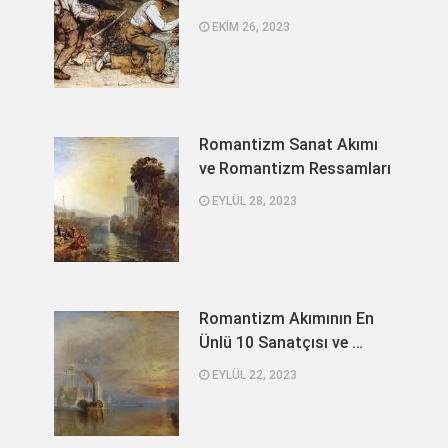
EKIM 26, 2023
Romantizm Sanat Akımı
ve Romantizm Ressamları
EYLÜL 28, 2023
Romantizm Akımının En
Ünlü 10 Sanatçısı ve …
EYLÜL 22, 2023