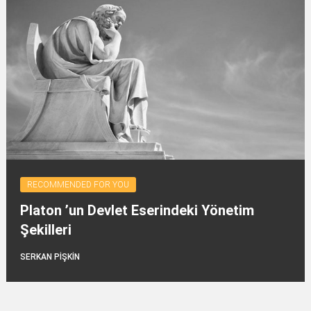
RECOMMENDED FOR YOU
Platon ’un Devlet Eserindeki Yönetim
Şekilleri
SERKAN PİŞKİN