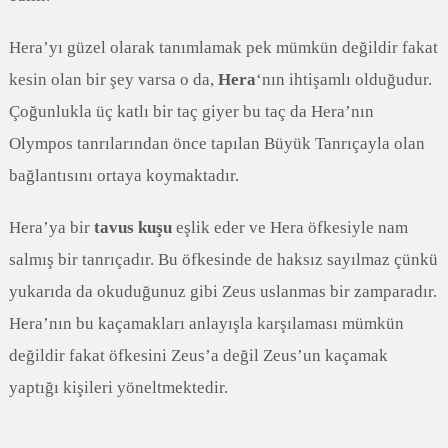
Hera’yı güzel olarak tanımlamak pek mümkün değildir fakat
kesin olan bir şey varsa o da,
Hera
‘nın ihtişamlı olduğudur.
Çoğunlukla üç katlı bir taç giyer bu taç da Hera’nın
Olympos tanrılarından önce tapılan Büyük Tanrıçayla olan
bağlantısını ortaya koymaktadır.
Hera’ya bir
tavus kuşu
eşlik eder ve Hera öfkesiyle nam
salmış bir tanrıçadır. Bu öfkesinde de haksız sayılmaz çünkü
yukarıda da okuduğunuz gibi Zeus uslanmas bir zamparadır.
Hera’nın bu kaçamakları anlayışla karşılaması mümkün
değildir fakat öfkesini Zeus’a değil Zeus’un kaçamak
yaptığı kişileri yöneltmektedir.