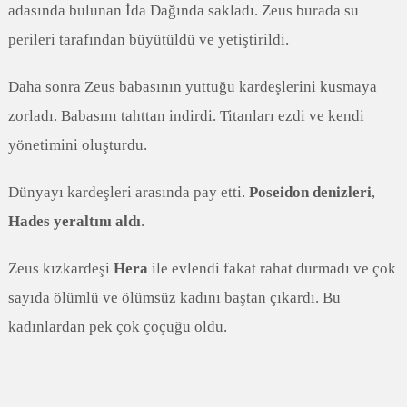
adasında bulunan İda Dağında sakladı. Zeus burada su
perileri tarafından büyütüldü ve yetiştirildi.
Daha sonra Zeus babasının yuttuğu kardeşlerini kusmaya
zorladı. Babasını tahttan indirdi. Titanları ezdi ve kendi
yönetimini oluşturdu.
Dünyayı kardeşleri arasında pay etti.
Poseidon denizleri
,
Hades yeraltını aldı
.
Zeus kızkardeşi
Hera
ile evlendi fakat rahat durmadı ve çok
sayıda ölümlü ve ölümsüz kadını baştan çıkardı. Bu
kadınlardan pek çok çoçuğu oldu.