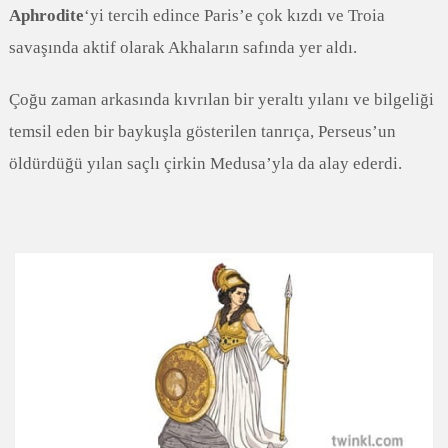
Aphrodite
‘yi tercih edince Paris’e çok kızdı ve Troia
savaşında aktif olarak Akhaların safında yer aldı.
Çoğu zaman arkasında kıvrılan bir yeraltı yılanı ve bilgeliği
temsil eden bir baykuşla gösterilen tanrıça, Perseus’un
öldürdüğü yılan saçlı çirkin Medusa’yla da alay ederdi.