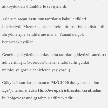
alıkoydukları ölümlülerle sevişirlerdi.
Yıldırım saçan
Zeus
tüm tanrıların kabul ettikleri
liderleriydi. Mızmız tanrılar sürekli birbirleriyle didişirlerdi.
Bu yönleriyle kendilerine inanan Yunanlara çok
benzemekteydiler.
Genelde gökyüzünde dolaşan bu tanrılara
gökyüzü tanrıları
adı verilmişti. (Poseidon’u istisna tutulabilir çünkü
mitolojiye göre o denizlerde yaşıyordu).
Gökyüzü tanrılarına inancın
M.Ö 2000
dolaylarında tüm
Ege’yi tarumar eden
Hint-Avrupalı istilacılar tarafından
bu bölgeye taşındığı tahmin edilmektedir.