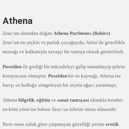
Athena
Zeus’un alnından doğan
Athena Parthenos (Bakire)
Zeus’un en seçkin ve parlak çocuğuydu. Atina’da genellikle
mızrağı ve kalkanıyla savaşçı bir tanrıça olarak gösterilirdi.
Poseidon
ile girdiği bir mücadeleyi galip tamamlayıp şehrin
koruyucusu olmuştur.
Poseidon
bir su kaynağı, Athena ise
barışı ve bolluğu simgeleyen bir zeytin ağacı yaratmıştı.
Athena
bilgelik
,
eğitim
ve
sanat tanrıçası
olmakla beraber
en kötü yönü ise babası Zeus’un kibrini miras almasıdır.
Paris onun soluk göze çarpmayan güzelliği yerine
erotik