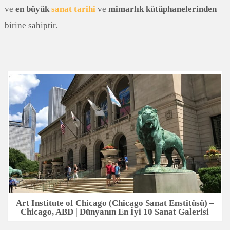
ve
en büyük
sanat tarihi
ve
mimarlık kütüphanelerinden
birine sahiptir.
Art Institute of Chicago (Chicago Sanat Enstitüsü) –
Chicago, ABD | Dünyanın En İyi 10 Sanat Galerisi