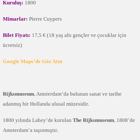
Kuruluş:
1800
Mimarlar:
Pierre Cuypers
Bilet Fiyatı:
17,5 € (18 yaş altı gençler ve çocuklar için
ücretsiz)
Google Maps’de Göz Atın
Rijksmuseum
, Amsterdam’da bulunan sanat ve tarihe
adanmış bir Hollanda ulusal müzesidir.
1800 yılında Lahey’de kurulan
The Rijksmuseum
, 1808’de
Amsterdam’a taşınmıştır.