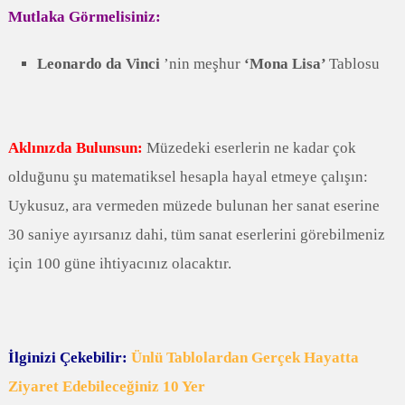
Mutlaka Görmelisiniz:
Leonardo da Vinci
’nin meşhur
‘Mona Lisa’
Tablosu
Aklınızda Bulunsun:
Müzedeki eserlerin ne kadar çok
olduğunu şu matematiksel hesapla hayal etmeye çalışın:
Uykusuz, ara vermeden müzede bulunan her sanat eserine
30 saniye ayırsanız dahi, tüm sanat eserlerini görebilmeniz
için 100 güne ihtiyacınız olacaktır.
İlginizi Çekebilir:
Ünlü Tablolardan Gerçek Hayatta
Ziyaret Edebileceğiniz 10 Yer