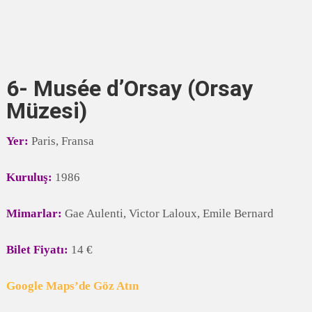
6- Musée d’Orsay (Orsay
Müzesi)
Yer:
Paris, Fransa
Kuruluş:
1986
Mimarlar:
Gae Aulenti, Victor Laloux, Emile Bernard
Bilet Fiyatı:
14 €
Google Maps’de Göz Atın