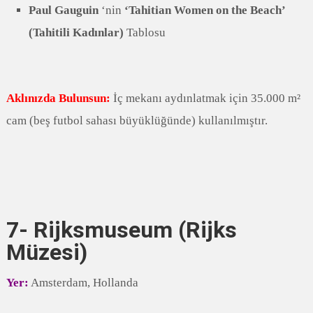
Paul Gauguin
‘nin
‘Tahitian Women on the Beach’
(Tahitili Kadınlar)
Tablosu
Aklınızda Bulunsun:
İç mekanı aydınlatmak için 35.000 m²
cam (beş futbol sahası büyüklüğünde) kullanılmıştır.
7- Rijksmuseum (Rijks
Müzesi)
Yer:
Amsterdam, Hollanda