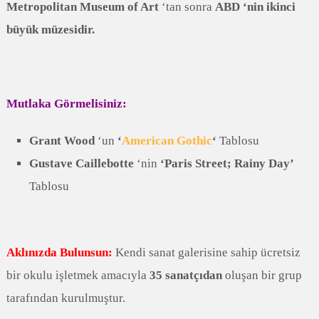
Metropolitan Museum of Art
‘tan sonra
ABD ‘nin ikinci
büyük müzesidir.
Mutlaka Görmelisiniz:
Grant Wood
‘un
‘
American Gothic
‘
Tablosu
Gustave Caillebotte
‘nin
‘Paris Street; Rainy Day’
Tablosu
Aklınızda Bulunsun:
Kendi sanat galerisine sahip ücretsiz
bir okulu işletmek amacıyla
35 sanatçıdan
oluşan bir grup
tarafından kurulmuştur.