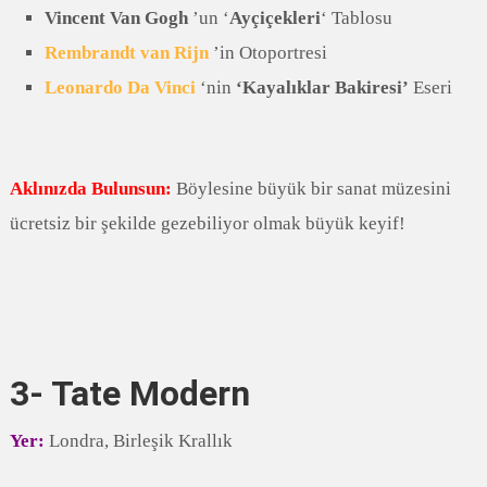
Vincent Van Gogh
’un ‘
Ayçiçekleri
‘ Tablosu
Rembrandt van Rijn
’in Otoportresi
Leonardo Da Vinci
‘nin
‘Kayalıklar Bakiresi’
Eseri
Aklınızda Bulunsun:
Böylesine büyük bir sanat müzesini
ücretsiz bir şekilde gezebiliyor olmak büyük keyif!
3- Tate Modern
Yer:
Londra, Birleşik Krallık