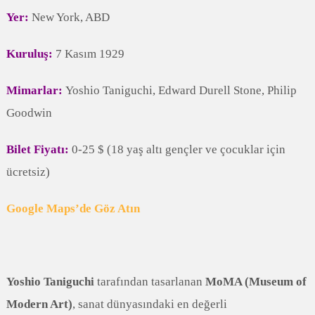
Yer:
New York, ABD
Kuruluş:
7 Kasım 1929
Mimarlar:
Yoshio Taniguchi, Edward Durell Stone, Philip
Goodwin
Bilet Fiyatı:
0-25 $ (18 yaş altı gençler ve çocuklar için
ücretsiz)
Google Maps’de Göz Atın
Yoshio Taniguchi
tarafından tasarlanan
MoMA (Museum of
Modern Art)
, sanat dünyasındaki en değerli