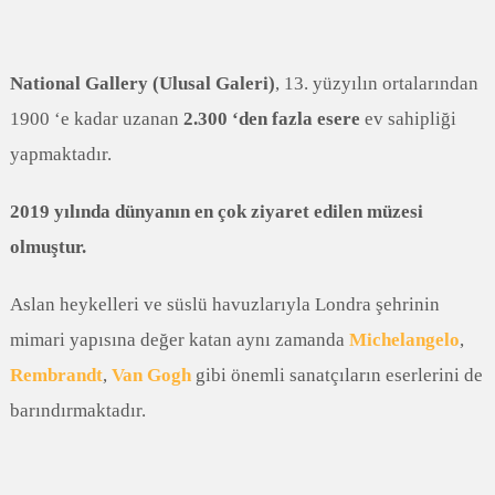
National Gallery (Ulusal Galeri)
, 13. yüzyılın ortalarından
1900 ‘e kadar uzanan
2.300 ‘den fazla esere
ev sahipliği
yapmaktadır.
2019 yılında dünyanın en çok ziyaret edilen müzesi
olmuştur.
Aslan heykelleri ve süslü havuzlarıyla Londra şehrinin
mimari yapısına değer katan aynı zamanda
Michelangelo
,
Rembrandt
,
Van Gogh
gibi önemli sanatçıların eserlerini de
barındırmaktadır.