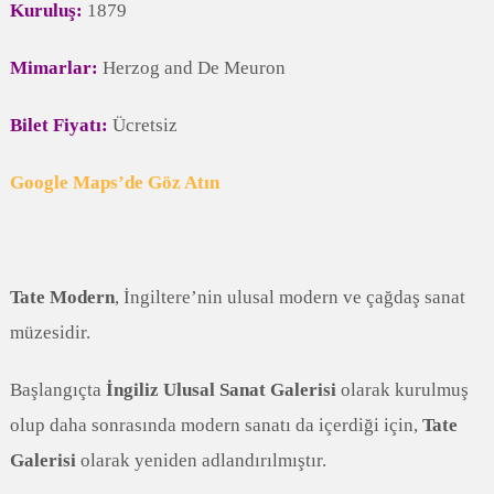
Kuruluş:
1879
Mimarlar:
Herzog and De Meuron
Bilet Fiyatı:
Ücretsiz
Google Maps’de Göz Atın
Tate Modern
, İngiltere’nin ulusal modern ve çağdaş sanat
müzesidir.
Başlangıçta
İngiliz Ulusal Sanat Galerisi
olarak kurulmuş
olup daha sonrasında modern sanatı da içerdiği için,
Tate
Galerisi
olarak yeniden adlandırılmıştır.