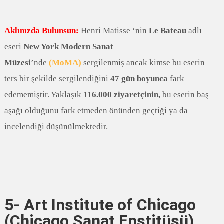
Aklınızda Bulunsun:
Henri Matisse ‘nin
Le Bateau
adlı
eseri
New York Modern Sanat
Müzesi
’nde
(MoMA)
sergilenmiş ancak kimse bu eserin
ters bir şekilde sergilendiğini
47 gün boyunca
fark
edememiştir. Yaklaşık
116.000 ziyaretçinin,
bu eserin baş
aşağı olduğunu fark etmeden önünden geçtiği ya da
incelendiği düşünülmektedir.
5- Art Institute of Chicago
(Chicago Sanat Enstitüsü)