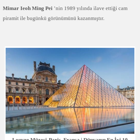
Mimar Ieoh Ming Pei
’nin 1989 yılında ilave ettiği cam
piramit ile bugünkü görünümünü kazanmıştır.
Louvre Müzesi-Paris, Fransa | Dünyanın En İyi 10