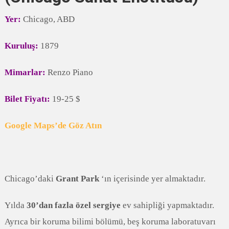
Yer:
Chicago, ABD
Kuruluş:
1879
Mimarlar:
Renzo Piano
Bilet Fiyatı:
19-25 $
Google Maps’de Göz Atın
Chicago’daki
Grant Park
‘ın içerisinde yer almaktadır.
Yılda
30’dan fazla özel sergiye
ev sahipliği yapmaktadır.
Ayrıca bir koruma bilimi bölümü, beş koruma laboratuvarı