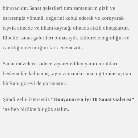
bir aracıdır. Sanat galerileri tüm zamanların gizli ve
esrarengiz yönünü, değerini kabul ederek ve koruyarak
teşvik etmede ve ilham kaynağı olmada etkili olmuşlardır.
Elbette, sanat galerileri olmasaydı, kültürel zenginliğin ve
canlılığın derinliğini fark edemezdik.
Sanat müzeleri, sadece ziyaret edilen yaratıcı ruhları
beslemekle kalmamış, aynı zamanda sanat eğitimine açılan
bir kapı görevi de görmüştür.
Şimdi gelin isterseniz
“Dünyanın En İyi 10 Sanat Galerisi”
‘ne hep birlikte bir göz atalım.