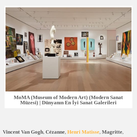
MoMA (Museum of Modern Art) (Modern Sanat
Müzesi) | Dünyanın En İyi Sanat Galerileri
Vincent Van Gogh
,
Cézanne
,
Henri Matisse
,
Magritte
,