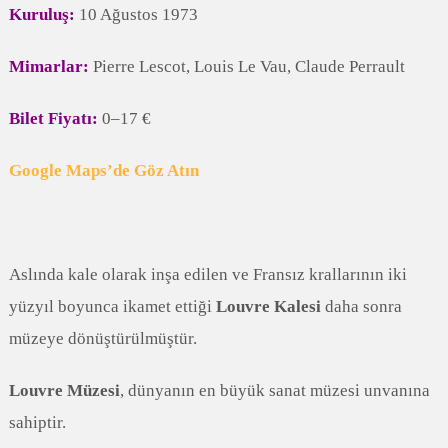
Kuruluş:
10 Ağustos 1973
Mimarlar:
Pierre Lescot, Louis Le Vau, Claude Perrault
Bilet Fiyatı:
0–17 €
Google Maps’de Göz Atın
Aslında kale olarak inşa edilen ve Fransız krallarının iki
yüzyıl boyunca ikamet ettiği
Louvre Kalesi
daha sonra
müzeye dönüştürülmüştür.
Louvre Müzesi
, dünyanın en büyük sanat müzesi unvanına
sahiptir.