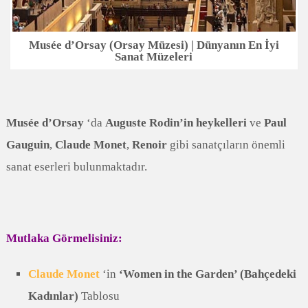
Musée d’Orsay (Orsay Müzesi) | Dünyanın En İyi
Sanat Müzeleri
Musée d’Orsay
‘da
Auguste Rodin’in heykelleri
ve
Paul
Gauguin
,
Claude Monet
,
Renoir
gibi sanatçıların önemli
sanat eserleri bulunmaktadır.
Mutlaka Görmelisiniz:
Claude Monet
‘in
‘Women in the Garden’ (Bahçedeki
Kadınlar)
Tablosu